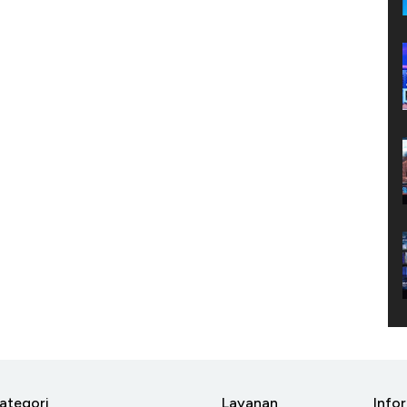
ategori
Layanan
Info