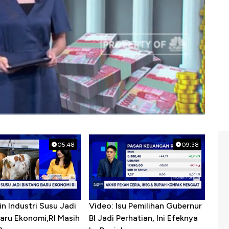
#perbankan
#stimulus pemerintah
05:48
09:38
in Industri Susu Jadi
Video: Isu Pemilihan Gubernur
Baru Ekonomi,RI Masih
BI Jadi Perhatian, Ini Efeknya