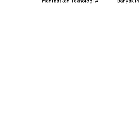
Manfaatkan Teknologi AI
Banyak P