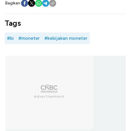
Bagikan:
Tags
#bi
#moneter
#kebijakan moneter