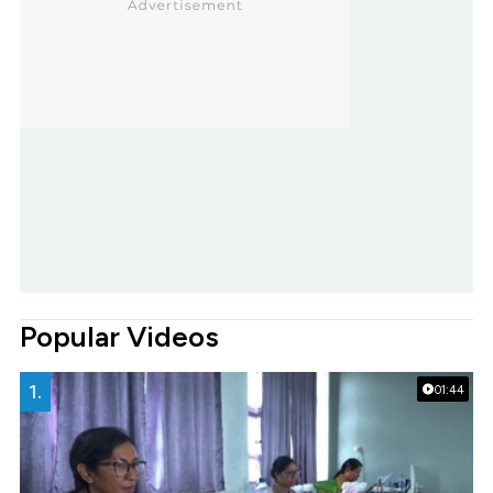
Popular Videos
1.
01:44