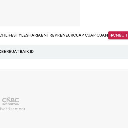
CH
LIFESTYLE
SHARIA
ENTREPRENEUR
CUAP CUAP CUAN
CNBC 
C
BERBUATBAIK.ID