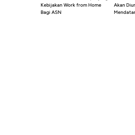
Kebijakan Work from Home
Akan Diu
Bagi ASN
Mendata