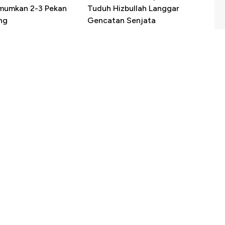
mumkan 2-3 Pekan
Tuduh Hizbullah Langgar
ng
Gencatan Senjata