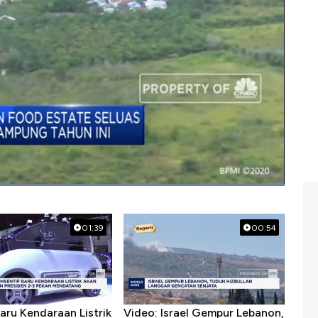
01:39
00:54
Baru Kendaraan Listrik
Video: Israel Gempur Lebanon,