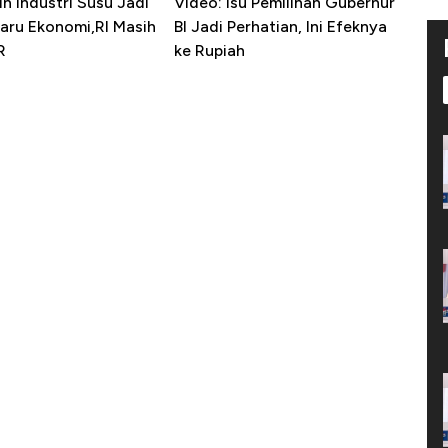
in Industri Susu Jadi
Video: Isu Pemilihan Gubernur
Baru Ekonomi,RI Masih
BI Jadi Perhatian, Ini Efeknya
R
ke Rupiah