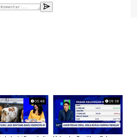
05:48
09:38