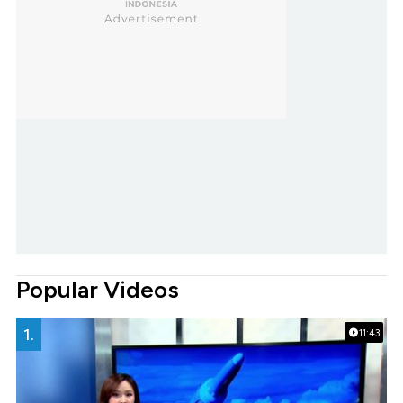
Popular Videos
1.
11:43