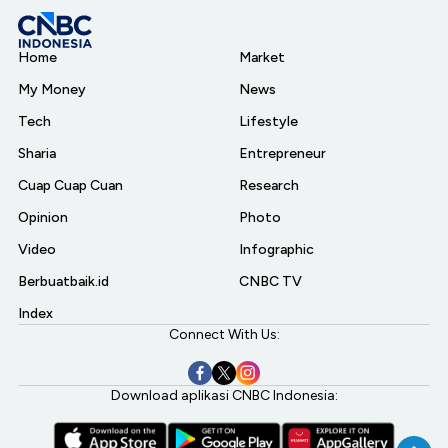
Home
Market
My Money
News
Tech
Lifestyle
Sharia
Entrepreneur
Cuap Cuap Cuan
Research
Opinion
Photo
Video
Infographic
Berbuatbaik.id
CNBC TV
Index
Connect With Us:
Download aplikasi CNBC Indonesia: