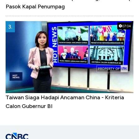
Pasok Kapal Penumpag
3.
07:04
Taiwan Siaga Hadapi Ancaman China - Kriteria
Calon Gubernur BI