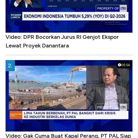
Video: DPR Bocorkan Jurus RI Genjot Ekspor
Lewat Proyek Danantara
2.
05:54
Video: Gak Cuma Buat Kapal Perang, PT PAL Siap