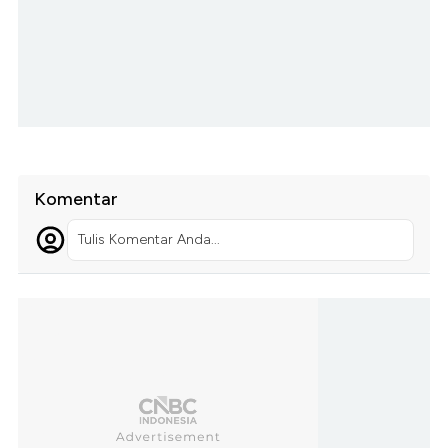
Komentar
Tulis Komentar Anda...