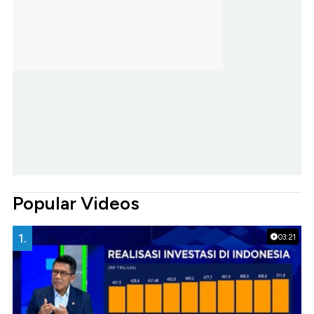
Popular Videos
1.
03:21