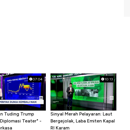
07:04
10:13
ran Tuding Trump
Sinyal Merah Pelayaran: Laut
Diplomasi Teater" -
Bergejolak, Laba Emiten Kapal
erkasa
RI Karam