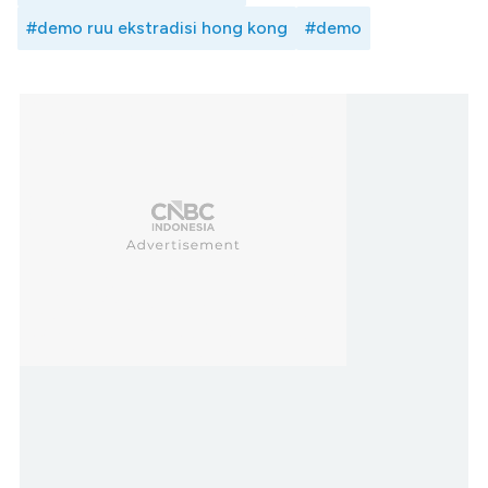
#demo ruu ekstradisi hong kong
#demo