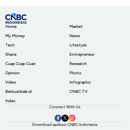
Home
Market
My Money
News
Tech
Lifestyle
Sharia
Entrepreneur
Cuap Cuap Cuan
Research
Opinion
Photo
Video
Infographic
Berbuatbaik.id
CNBC TV
Index
Connect With Us:
Download aplikasi CNBC Indonesia: