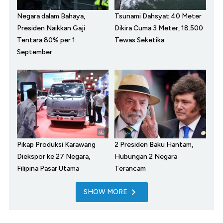
Negara dalam Bahaya,
Tsunami Dahsyat 40 Meter
Presiden Naikkan Gaji
Dikira Cuma 3 Meter, 18.500
Tentara 80% per 1
Tewas Seketika
September
Pikap Produksi Karawang
2 Presiden Baku Hantam,
Diekspor ke 27 Negara,
Hubungan 2 Negara
Filipina Pasar Utama
Terancam
SHOW MORE