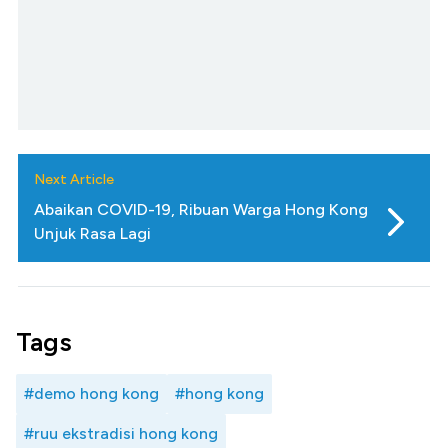
Next Article
Abaikan COVID-19, Ribuan Warga Hong Kong
Unjuk Rasa Lagi
Tags
#demo hong kong
#hong kong
#ruu ekstradisi hong kong