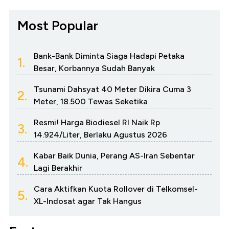
Most Popular
Bank-Bank Diminta Siaga Hadapi Petaka
1.
Besar, Korbannya Sudah Banyak
Tsunami Dahsyat 40 Meter Dikira Cuma 3
2.
Meter, 18.500 Tewas Seketika
Resmi! Harga Biodiesel RI Naik Rp
3.
14.924/Liter, Berlaku Agustus 2026
Kabar Baik Dunia, Perang AS-Iran Sebentar
4.
Lagi Berakhir
Cara Aktifkan Kuota Rollover di Telkomsel-
5.
XL-Indosat agar Tak Hangus