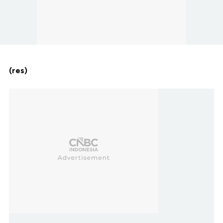
(res)