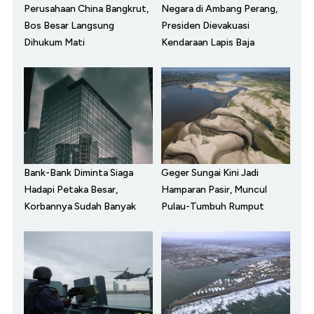
Perusahaan China Bangkrut,
Negara di Ambang Perang,
Bos Besar Langsung
Presiden Dievakuasi
Dihukum Mati
Kendaraan Lapis Baja
Bank-Bank Diminta Siaga
Geger Sungai Kini Jadi
Hadapi Petaka Besar,
Hamparan Pasir, Muncul
Korbannya Sudah Banyak
Pulau-Tumbuh Rumput