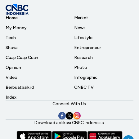
Home
Market
My Money
News
Tech
Lifestyle
Sharia
Entrepreneur
Cuap Cuap Cuan
Research
Opinion
Photo
Video
Infographic
Berbuatbaik.id
CNBC TV
Index
Connect With Us:
Download aplikasi CNBC Indonesia: