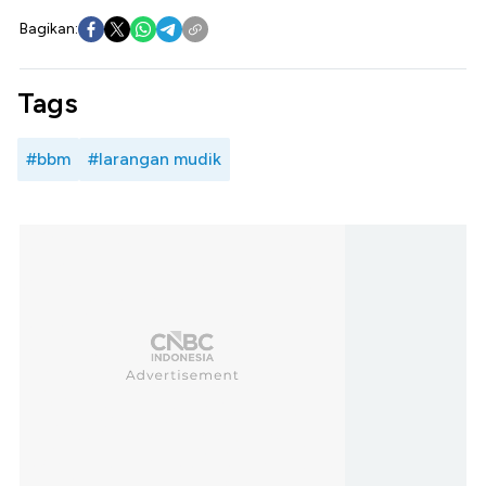
Bagikan:
Tags
#bbm
#larangan mudik