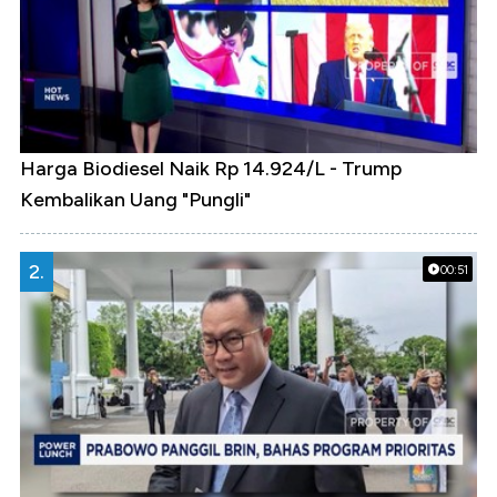
Harga Biodiesel Naik Rp 14.924/L - Trump
Kembalikan Uang "Pungli"
2.
00:51