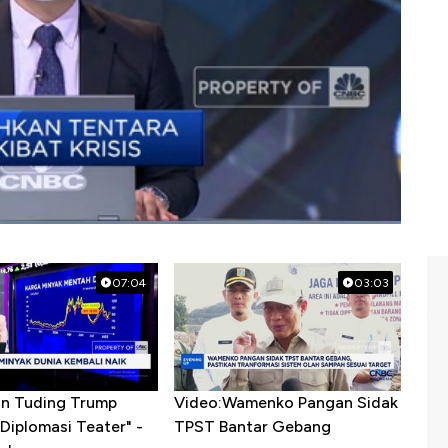
07:04
03:03
ran Tuding Trump
Video:Wamenko Pangan Sidak
Diplomasi Teater" -
TPST Bantar Gebang