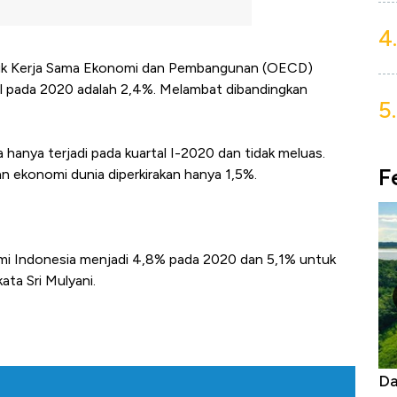
4.
ntuk Kerja Sama Ekonomi dan Pembangunan (OECD)
 pada 2020 adalah 2,4%. Melambat dibandingkan
5.
hanya terjadi pada kuartal I-2020 dan tidak meluas.
F
n ekonomi dunia diperkirakan hanya 1,5%.
 Indonesia menjadi 4,8% pada 2020 dan 5,1% untuk
ata Sri Mulyani.
Begini Cara Korsel atasi Panas Tanpa AC
Daf