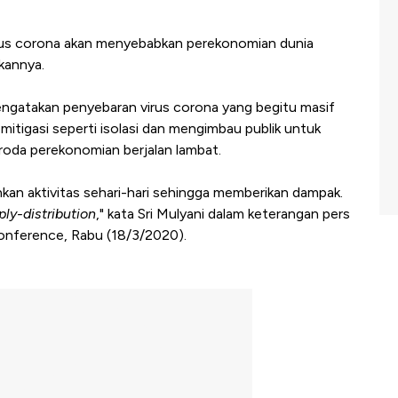
us corona akan menyebabkan perekonomian dunia
kannya.
engatakan penyebaran virus corona yang begitu masif
tigasi seperti isolasi dan mengimbau publik untuk
 roda perekonomian berjalan lambat.
kan aktivitas sehari-hari sehingga memberikan dampak.
ply-distribution
," kata Sri Mulyani dalam keterangan pers
conference, Rabu (18/3/2020).