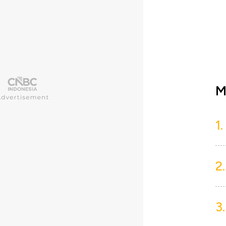
M
1.
2.
3.