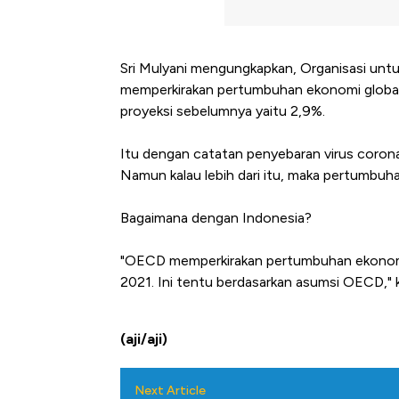
Sri Mulyani mengungkapkan, Organisasi u
memperkirakan pertumbuhan ekonomi global
proyeksi sebelumnya yaitu 2,9%.
Itu dengan catatan penyebaran virus corona 
Namun kalau lebih dari itu, maka pertumbuha
Bagaimana dengan Indonesia?
"OECD memperkirakan pertumbuhan ekonomi
2021. Ini tentu berdasarkan asumsi OECD," k
(aji/aji)
Next Article