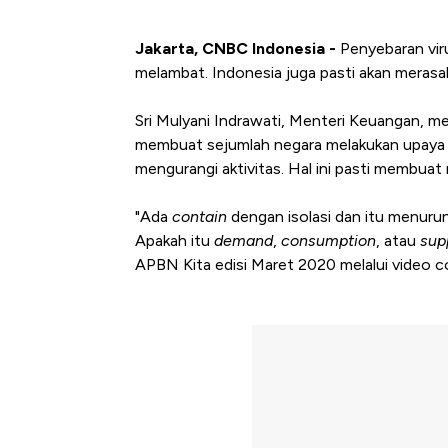
Jakarta, CNBC Indonesia -
Penyebaran vir
melambat. Indonesia juga pasti akan merasa
Sri Mulyani Indrawati, Menteri Keuangan, m
membuat sejumlah negara melakukan upaya mi
mengurangi aktivitas. Hal ini pasti membuat
"Ada
contain
dengan isolasi dan itu menurun
Apakah itu
demand
,
consumption
, atau
sup
APBN Kita edisi Maret 2020 melalui video 