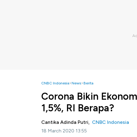
CNBC Indonesia
News
Berita
Corona Bikin Ekono
1,5%, RI Berapa?
Cantika Adinda Putri,
CNBC Indonesia
18 March 2020 13:55