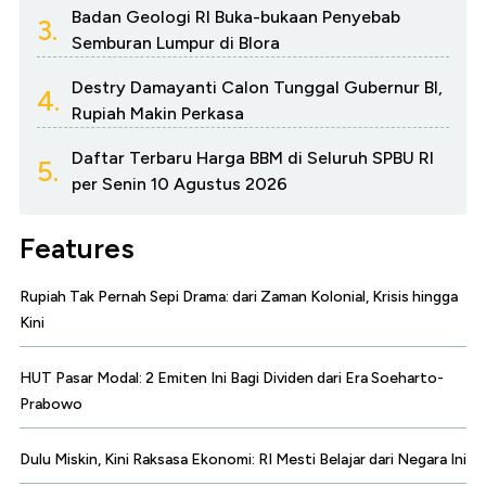
Badan Geologi RI Buka-bukaan Penyebab
3.
Semburan Lumpur di Blora
Destry Damayanti Calon Tunggal Gubernur BI,
4.
Rupiah Makin Perkasa
Daftar Terbaru Harga BBM di Seluruh SPBU RI
5.
per Senin 10 Agustus 2026
Features
Rupiah Tak Pernah Sepi Drama: dari Zaman Kolonial, Krisis hingga
Kini
HUT Pasar Modal: 2 Emiten Ini Bagi Dividen dari Era Soeharto-
Prabowo
Dulu Miskin, Kini Raksasa Ekonomi: RI Mesti Belajar dari Negara Ini