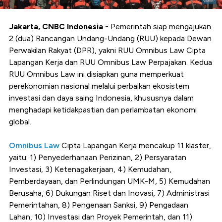
Jakarta, CNBC Indonesia -
Pemerintah siap mengajukan
2 (dua) Rancangan Undang-Undang (RUU) kepada Dewan
Perwakilan Rakyat (DPR), yakni RUU Omnibus Law Cipta
Lapangan Kerja dan RUU Omnibus Law Perpajakan. Kedua
RUU Omnibus Law ini disiapkan guna memperkuat
perekonomian nasional melalui perbaikan ekosistem
investasi dan daya saing Indonesia, khususnya dalam
menghadapi ketidakpastian dan perlambatan ekonomi
global.
Omnibus Law
Cipta Lapangan Kerja mencakup 11 klaster,
yaitu: 1) Penyederhanaan Perizinan, 2) Persyaratan
Investasi, 3) Ketenagakerjaan, 4) Kemudahan,
Pemberdayaan, dan Perlindungan UMK-M, 5) Kemudahan
Berusaha, 6) Dukungan Riset dan Inovasi, 7) Administrasi
Pemerintahan, 8) Pengenaan Sanksi, 9) Pengadaan
Lahan, 10) Investasi dan Proyek Pemerintah, dan 11)