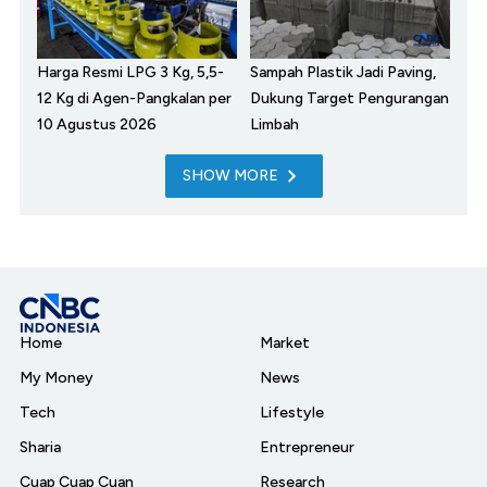
Harga Resmi LPG 3 Kg, 5,5-
Sampah Plastik Jadi Paving,
12 Kg di Agen-Pangkalan per
Dukung Target Pengurangan
10 Agustus 2026
Limbah
SHOW MORE
Home
Market
My Money
News
Tech
Lifestyle
Sharia
Entrepreneur
Cuap Cuap Cuan
Research