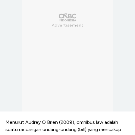
Menurut Audrey O Brien (2009), omnibus law adalah
suatu rancangan undang-undang (bill) yang mencakup