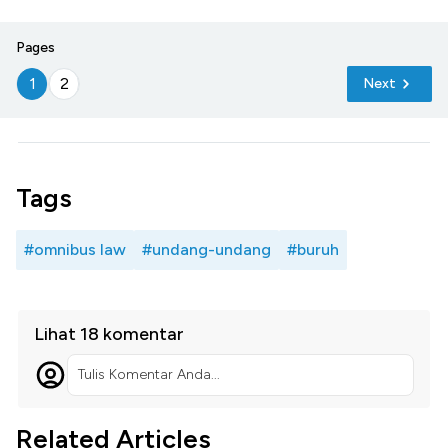
Pages
1
2
Next
Tags
#omnibus law
#undang-undang
#buruh
Lihat 18 komentar
Tulis Komentar Anda...
Related Articles