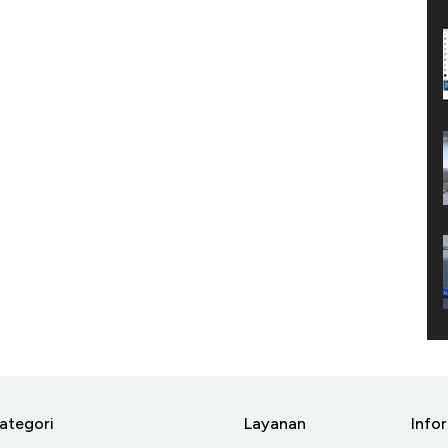
ategori
Layanan
Info