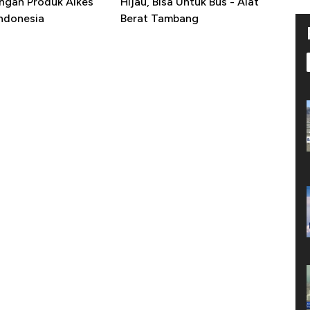
ngan Produk Alkes
Hijau, Bisa Untuk Bus - Alat
Indonesia
Berat Tambang