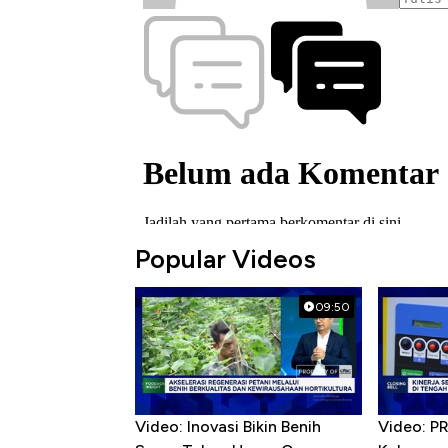
Popular Videos
09:50
Video: Inovasi Bikin Benih
Video: P