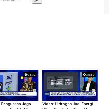
08:32
08:50
R Pengusaha Jaga
Video: Hidrogen Jadi Energi