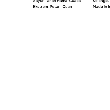
Sayur Tahan Hama-Cuaca
Kelangsu
Ekstrem, Petani Cuan
Made In 