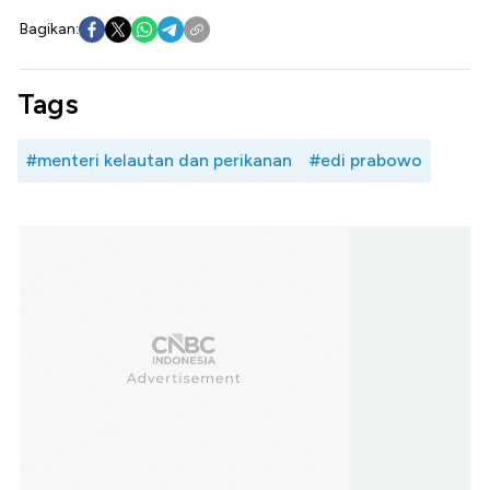
Bagikan:
Tags
#menteri kelautan dan perikanan
#edi prabowo