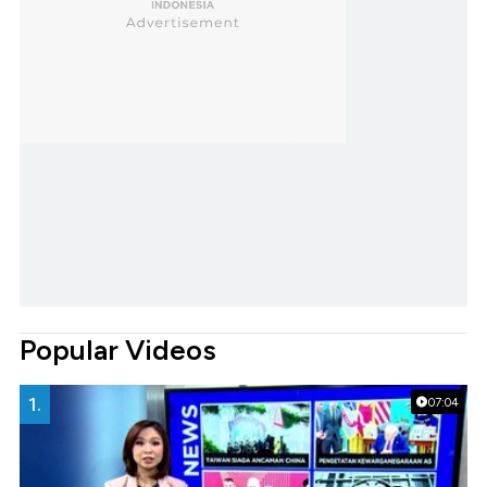
Popular Videos
1.
07:04