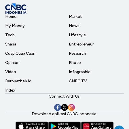
Home
Market
My Money
News
Tech
Lifestyle
Sharia
Entrepreneur
Cuap Cuap Cuan
Research
Opinion
Photo
Video
Infographic
Berbuatbaik.id
CNBC TV
Index
Connect With Us:
Download aplikasi CNBC Indonesia: