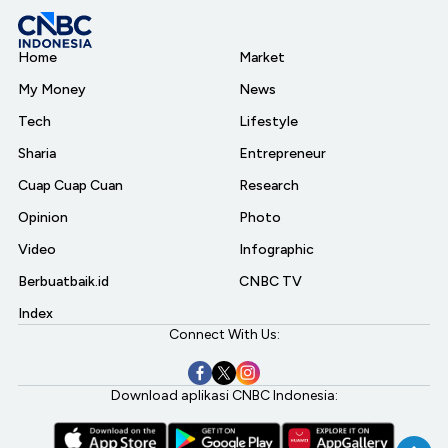
Home
Market
My Money
News
Tech
Lifestyle
Sharia
Entrepreneur
Cuap Cuap Cuan
Research
Opinion
Photo
Video
Infographic
Berbuatbaik.id
CNBC TV
Index
Connect With Us:
Download aplikasi CNBC Indonesia: