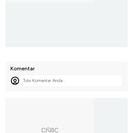
Komentar
Tulis Komentar Anda...