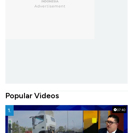
Popular Videos
1.
07:40