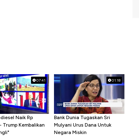
07:41
01:18
diesel Naik Rp
Bank Dunia Tugaskan Sri
 - Trump Kembalikan
Mulyani Urus Dana Untuk
gli"
Negara Miskin