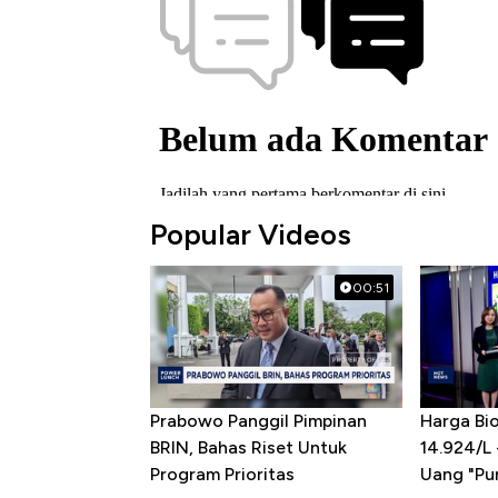
Popular Videos
00:51
Prabowo Panggil Pimpinan
Harga Bio
BRIN, Bahas Riset Untuk
14.924/L
Program Prioritas
Uang "Pun