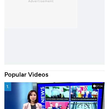
Popular Videos
1.
07:04