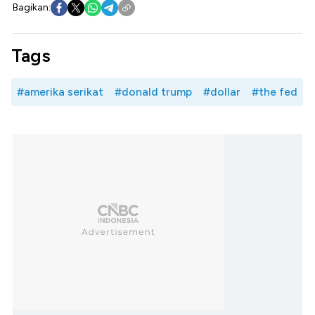
Bagikan:
Tags
#amerika serikat
#donald trump
#dollar
#the fed