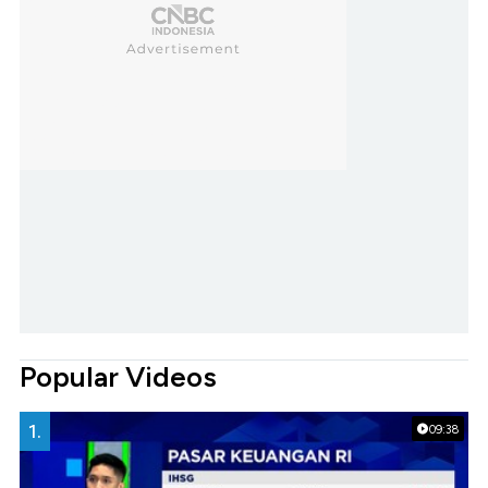
Popular Videos
1.
09:38