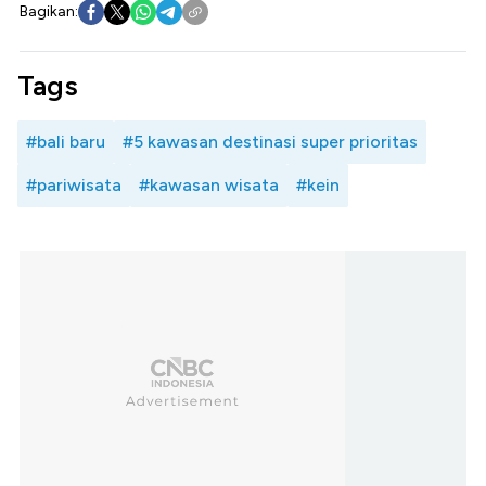
Bagikan:
Tags
#bali baru
#5 kawasan destinasi super prioritas
#pariwisata
#kawasan wisata
#kein