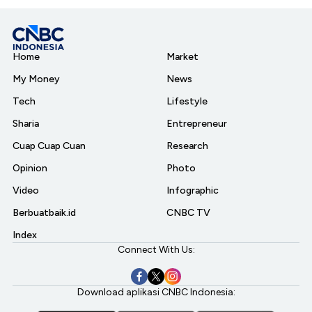
Home
Market
My Money
News
Tech
Lifestyle
Sharia
Entrepreneur
Cuap Cuap Cuan
Research
Opinion
Photo
Video
Infographic
Berbuatbaik.id
CNBC TV
Index
Connect With Us:
Download aplikasi CNBC Indonesia: