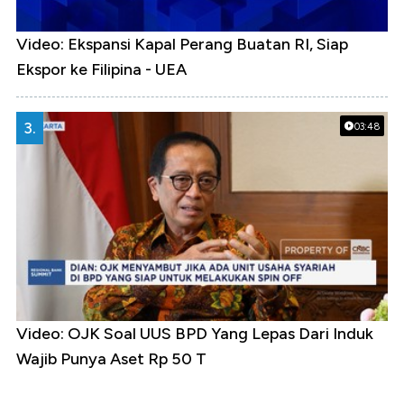
Video: Ekspansi Kapal Perang Buatan RI, Siap
Ekspor ke Filipina - UEA
3.
03:48
Video: OJK Soal UUS BPD Yang Lepas Dari Induk
Wajib Punya Aset Rp 50 T