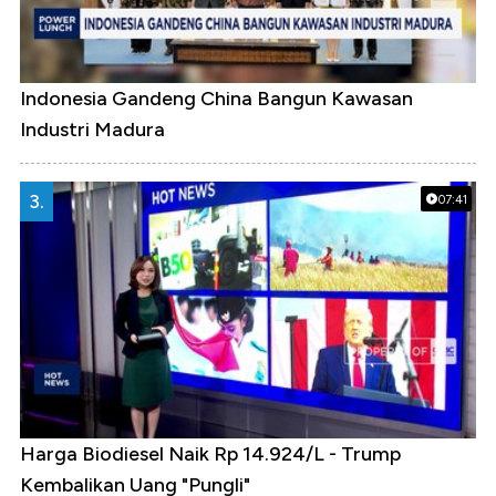
Indonesia Gandeng China Bangun Kawasan
Industri Madura
3.
07:41
Harga Biodiesel Naik Rp 14.924/L - Trump
Kembalikan Uang "Pungli"