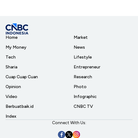
Home
Market
My Money
News
Tech
Lifestyle
Sharia
Entrepreneur
Cuap Cuap Cuan
Research
Opinion
Photo
Video
Infographic
Berbuatbaik.id
CNBC TV
Index
Connect With Us: