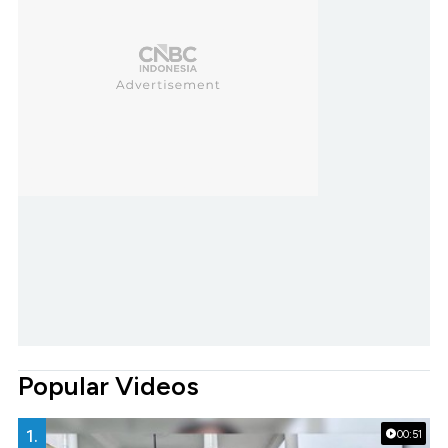
Popular Videos
1.
00:51