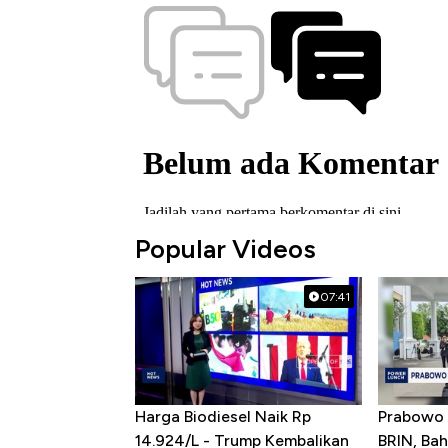
Popular Videos
07:41
Harga Biodiesel Naik Rp
Prabowo 
14.924/L - Trump Kembalikan
BRIN, Bah