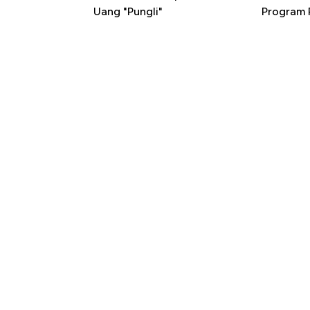
Uang "Pungli"
Program P