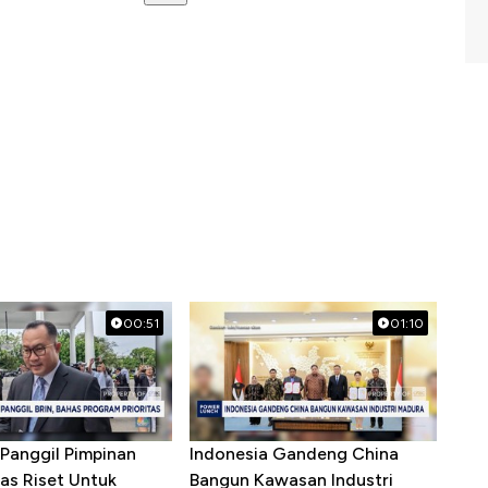
00:51
01:10
Panggil Pimpinan
Indonesia Gandeng China
as Riset Untuk
Bangun Kawasan Industri