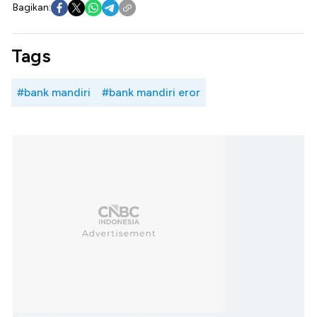
Bagikan:
Tags
#bank mandiri
#bank mandiri eror