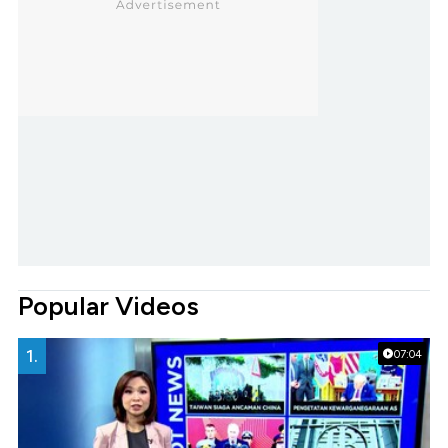
Popular Videos
1.
07:04