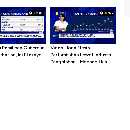
09:38
06:45
u Pemilihan Gubernur
Video: Jaga Mesin
erhatian, Ini Efeknya
Pertumbuhan Lewat Industri
h
Pengolahan - Magang Hub