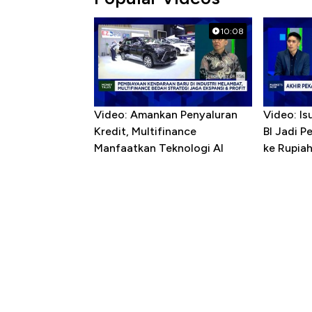
10:08
Video: Amankan Penyaluran
Video: Is
Kredit, Multifinance
BI Jadi P
Manfaatkan Teknologi AI
ke Rupia