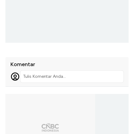
Komentar
Tulis Komentar Anda...