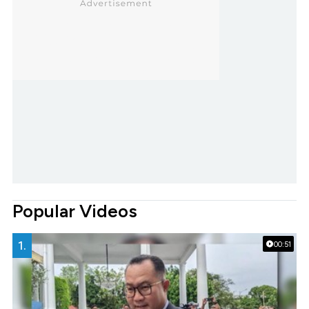
Popular Videos
1.
00:51