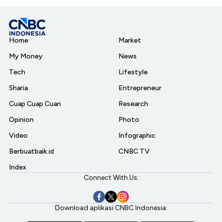
Home
Market
My Money
News
Tech
Lifestyle
Sharia
Entrepreneur
Cuap Cuap Cuan
Research
Opinion
Photo
Video
Infographic
Berbuatbaik.id
CNBC TV
Index
Connect With Us:
Download aplikasi CNBC Indonesia: