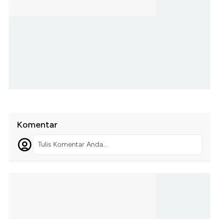
Komentar
Tulis Komentar Anda...