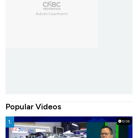
Popular Videos
1.
10:08