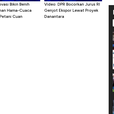
ovasi Bikin Benih
Video: DPR Bocorkan Jurus RI
ahan Hama-Cuaca
Genjot Ekspor Lewat Proyek
 Petani Cuan
Danantara