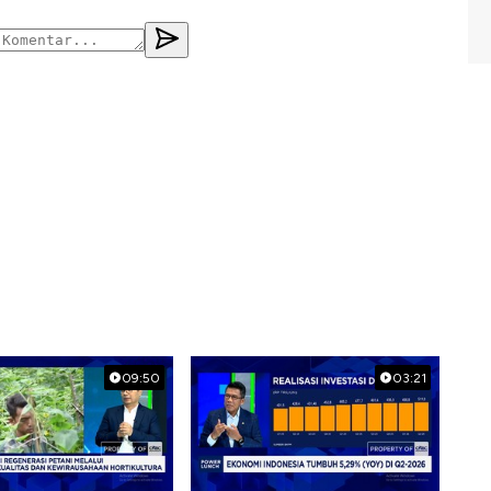
09:50
03:21