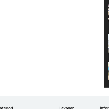
ategori
Layanan
Info