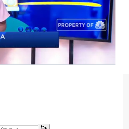
 mudik