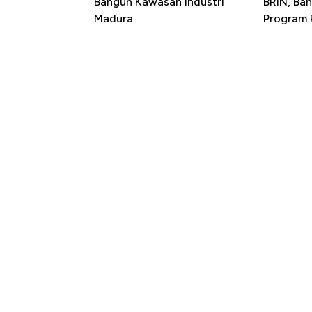
Bangun Kawasan Industri
BRIN, Bah
Madura
Program P