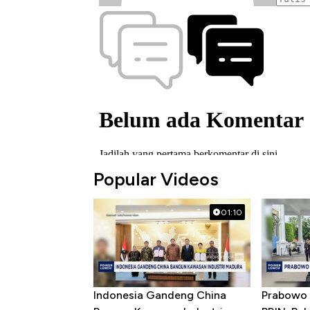
Popular Videos
01:10
Indonesia Gandeng China
Prabowo 