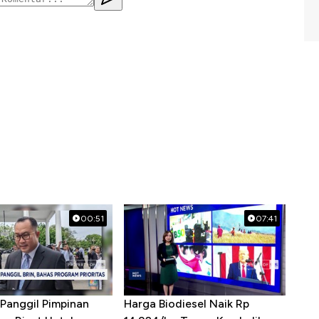
00:51
07:41
Panggil Pimpinan
Harga Biodiesel Naik Rp