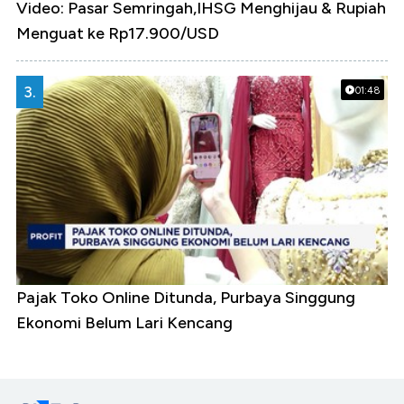
Video: Pasar Semringah,IHSG Menghijau & Rupiah
Menguat ke Rp17.900/USD
3.
01:48
Pajak Toko Online Ditunda, Purbaya Singgung
Ekonomi Belum Lari Kencang