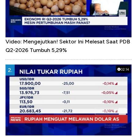
Video: Mengejutkan! Sektor Ini Melesat Saat PDB
Q2-2026 Tumbuh 5,29%
2.
02:14