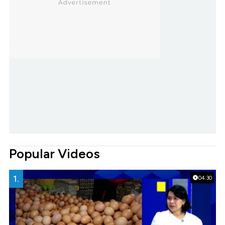
Popular Videos
1.
04:30