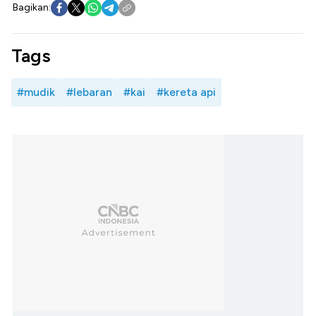
Bagikan:
Tags
#mudik
#lebaran
#kai
#kereta api