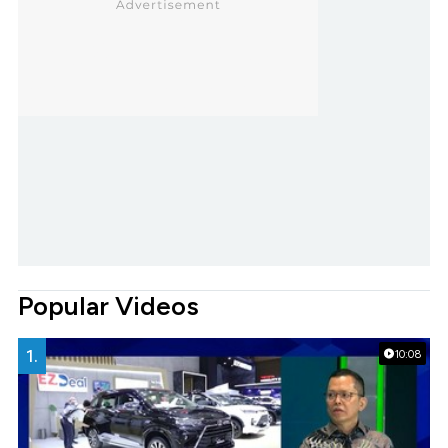
Popular Videos
1.
10:08