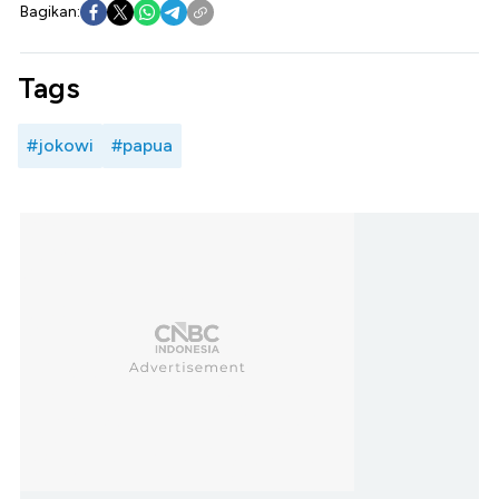
Bagikan:
Tags
#jokowi
#papua