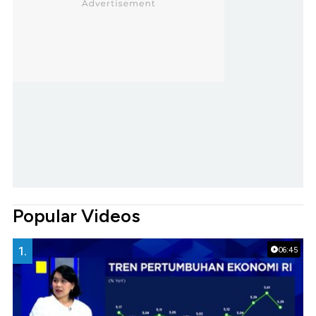
Popular Videos
1.
06:45