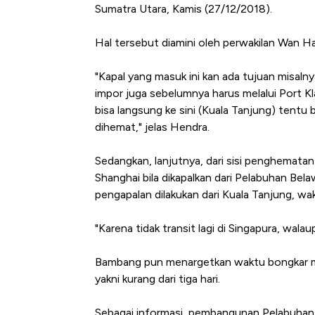
Sumatra Utara, Kamis (27/12/2018).
Hal tersebut diamini oleh perwakilan Wan H
"Kapal yang masuk ini kan ada tujuan misalnya
impor juga sebelumnya harus melalui Port Kla
bisa langsung ke sini (Kuala Tanjung) tentu 
dihemat," jelas Hendra.
Sedangkan, lanjutnya, dari sisi penghematan
Shanghai bila dikapalkan dari Pelabuhan Bela
pengapalan dilakukan dari Kuala Tanjung, wak
"Karena tidak transit lagi di Singapura, walau
Bambang pun menargetkan waktu bongkar mua
yakni kurang dari tiga hari.
Sebagai informasi, pembangunan Pelabuhan 