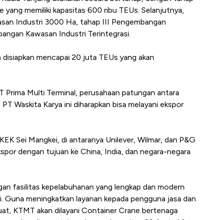
 yang memiliki kapasitas 600 ribu TEUs. Selanjutnya,
asan Industri 3000 Ha, tahap III Pengembangan
ngan Kawasan Industri Terintegrasi.
a disiapkan mencapai 20 juta TEUs yang akan
T Prima Multi Terminal, perusahaan patungan antara
T Waskita Karya ini diharapkan bisa melayani ekspor
KEK Sei Mangkei, di antaranya Unilever, Wilmar, dan P&G
spor dengan tujuan ke China, India, dan negara-negara
ngan fasilitas kepelabuhanan yang lengkap dan modern
si. Guna meningkatkan layanan kepada pengguna jasa dan
at, KTMT akan dilayani Container Crane bertenaga