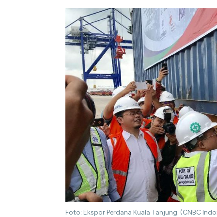
Foto: Ekspor Perdana Kuala Tanjung. (CNBC Indon