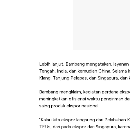
Lebih lanjut, Bambang mengatakan, layanan pel
Tengah, India, dan kemudian China. Selama i
Klang, Tanjung Pelepas, dan Singapura, dan 
Bambang mengklaim, kegiatan perdana ekspor 
meningkatkan efisiensi waktu pengiriman da
saing produk ekspor nasional.
"Kalau kita ekspor langsung dari Pelabuhan 
TEUs, dari pada ekspor dari Singapura, kare