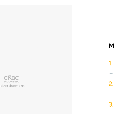
M
1.
2.
3.