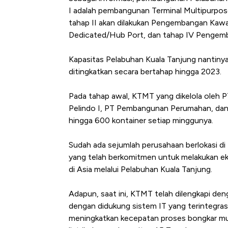
I adalah pembangunan Terminal Multipurpose
tahap II akan dilakukan Pengembangan Kaw
Dedicated/Hub Port, dan tahap IV Pengemba
Kapasitas Pelabuhan Kuala Tanjung nantiny
ditingkatkan secara bertahap hingga 2023.
Pada tahap awal, KTMT yang dikelola oleh P
Pelindo I, PT Pembangunan Perumahan, dan P
hingga 600 kontainer setiap minggunya.
Sudah ada sejumlah perusahaan berlokasi di 
yang telah berkomitmen untuk melakukan ek
di Asia melalui Pelabuhan Kuala Tanjung.
Adapun, saat ini, KTMT telah dilengkapi de
dengan didukung sistem IT yang terintegra
meningkatkan kecepatan proses bongkar mu