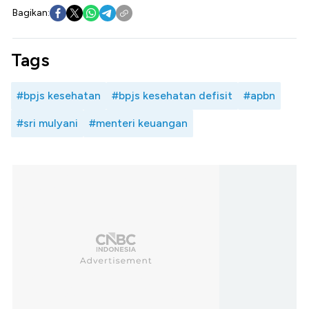
Bagikan:
Tags
#bpjs kesehatan
#bpjs kesehatan defisit
#apbn
#sri mulyani
#menteri keuangan