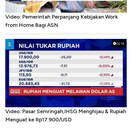
Video: Pemerintah Perpanjang Kebijakan Work
from Home Bagi ASN
3.
02:14
Video: Pasar Semringah,IHSG Menghijau & Rupiah
Menguat ke Rp17.900/USD