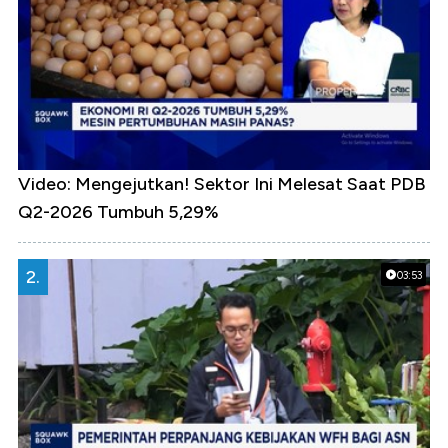
Video: Mengejutkan! Sektor Ini Melesat Saat PDB
Q2-2026 Tumbuh 5,29%
2.
03:53