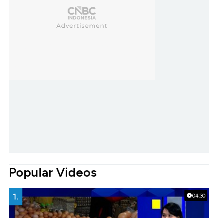
Popular Videos
1.
04:30