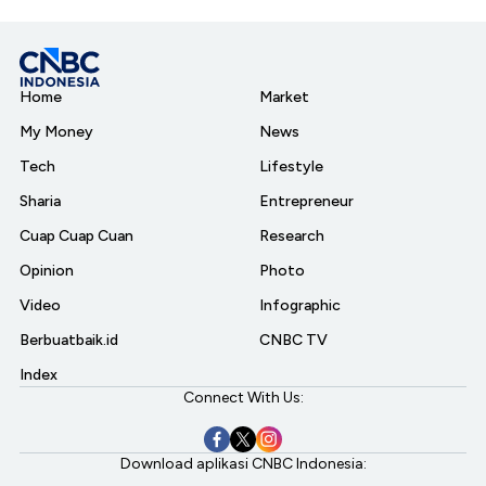
Home
Market
My Money
News
Tech
Lifestyle
Sharia
Entrepreneur
Cuap Cuap Cuan
Research
Opinion
Photo
Video
Infographic
Berbuatbaik.id
CNBC TV
Index
Connect With Us:
Download aplikasi CNBC Indonesia: