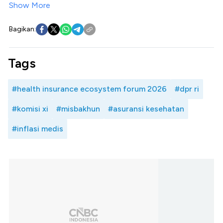
Show More
Bagikan:
Tags
#health insurance ecosystem forum 2026
#dpr ri
#komisi xi
#misbakhun
#asuransi kesehatan
#inflasi medis