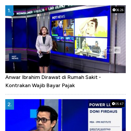
1.
06:26
Anwar Ibrahim Dirawat di Rumah Sakit -
Kontrakan Wajib Bayar Pajak
2.
05:47