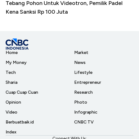
Tebang Pohon Untuk Videotron, Pemilik Padel
Kena Sanksi Rp 100 Juta
Home
Market
My Money
News
Tech
Lifestyle
Sharia
Entrepreneur
Cuap Cuap Cuan
Research
Opinion
Photo
Video
Infographic
Berbuatbaik.id
CNBC TV
Index
Connect With Us: