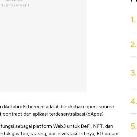
1.
2.
3.
4.
lu diketahui Ethereum adalah blockchain open-source
contract dan aplikasi terdesentralisasi (dApps).
5.
 fungsi sebagai platform Web3 untuk DeFi, NFT, dan
tuk gas fee, staking, dan investasi. Intinya, Ethereum