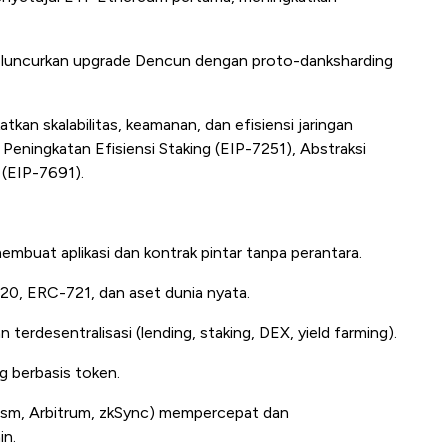
luncurkan upgrade
Dencun
dengan
proto-danksharding
tkan skalabilitas, keamanan, dan efisiensi jaringan
Peningkatan Efisiensi Staking (EIP-7251), Abstraksi
 (EIP-7691).
buat aplikasi dan kontrak pintar tanpa perantara.
, ERC-721, dan aset dunia nyata.
terdesentralisasi (lending, staking, DEX, yield farming).
 berbasis token.
ism, Arbitrum, zkSync) mempercepat dan
in.