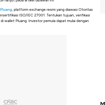
ih lanjut pada artikel dibawah ini.
i
Pluang
, platform exchange resmi yang diawasi Otoritas
sertifikasi ISO/IEC 27001. Tentukan tujuan, verifikasi
 di wallet Pluang. Investor pemula dapat mulai dengan
M