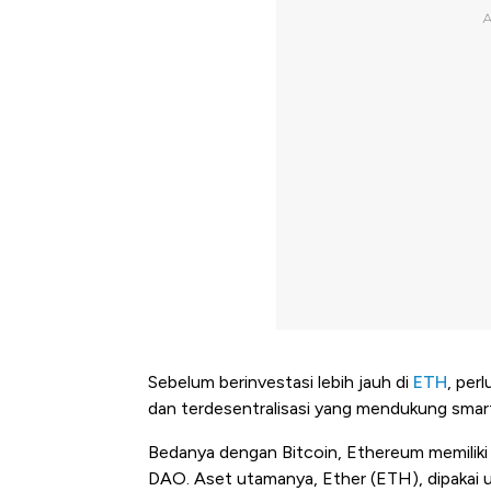
Sebelum berinvestasi lebih jauh di
ETH
, per
dan terdesentralisasi yang mendukung smart 
Bedanya dengan Bitcoin, Ethereum memiliki
DAO. Aset utamanya, Ether (ETH), dipakai un