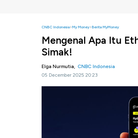
CNBC Indonesia
My Money
Berita MyMoney
Mengenal Apa Itu Et
Simak!
Elga Nurmutia,
CNBC Indonesia
05 December 2025 20:23