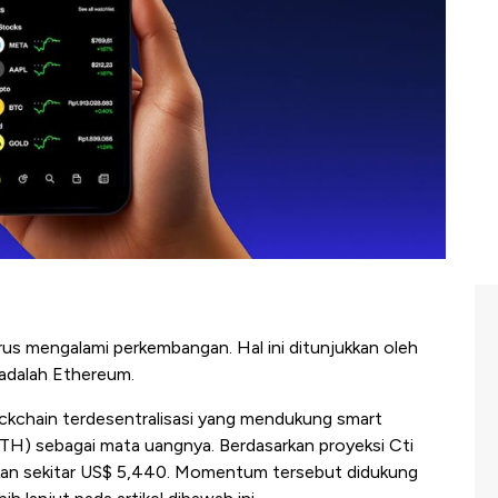
rus mengalami perkembangan. Hal ini ditunjukkan oleh
 adalah Ethereum.
ockchain terdesentralisasi yang mendukung smart
TH) sebagai mata uangnya. Berdasarkan proyeksi Cti
akan sekitar US$ 5,440. Momentum tersebut didukung