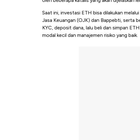
oleh beberapa katalis yang akan dijelaskan leb
Saat ini, investasi ETH bisa dilakukan melalu
Jasa Keuangan (OJK) dan Bappebti, serta ber
KYC, deposit dana, lalu beli dan simpan ETH
modal kecil dan manajemen risiko yang baik.