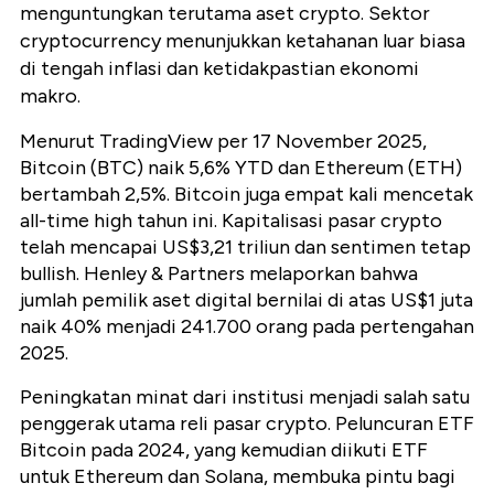
menguntungkan terutama aset crypto. Sektor
cryptocurrency menunjukkan ketahanan luar biasa
di tengah inflasi dan ketidakpastian ekonomi
makro.
Menurut TradingView per 17 November 2025,
Bitcoin (BTC) naik 5,6% YTD dan Ethereum (ETH)
bertambah 2,5%. Bitcoin juga empat kali mencetak
all-time high tahun ini. Kapitalisasi pasar crypto
telah mencapai US$3,21 triliun dan sentimen tetap
bullish. Henley & Partners melaporkan bahwa
jumlah pemilik aset digital bernilai di atas US$1 juta
naik 40% menjadi 241.700 orang pada pertengahan
2025.
Peningkatan minat dari institusi menjadi salah satu
penggerak utama reli pasar crypto. Peluncuran ETF
Bitcoin pada 2024, yang kemudian diikuti ETF
untuk Ethereum dan Solana, membuka pintu bagi