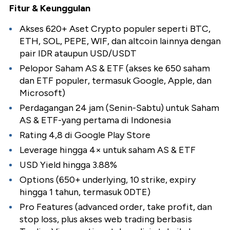
Fitur & Keunggulan
Akses 620+ Aset Crypto populer seperti BTC,
ETH, SOL, PEPE, WIF, dan altcoin lainnya dengan
pair IDR ataupun USD/USDT
Pelopor Saham AS & ETF (akses ke 650 saham
dan ETF populer, termasuk Google, Apple, dan
Microsoft)
Perdagangan 24 jam (Senin-Sabtu) untuk Saham
AS & ETF-yang pertama di Indonesia
Rating 4,8 di Google Play Store
Leverage hingga 4× untuk saham AS & ETF
USD Yield hingga 3.88%
Options (650+ underlying, 10 strike, expiry
hingga 1 tahun, termasuk 0DTE)
Pro Features (advanced order, take profit, dan
stop loss, plus akses web trading berbasis