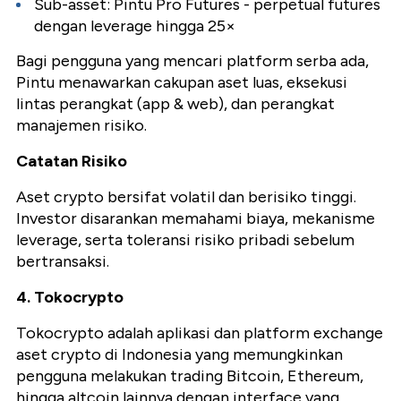
Sub-asset: Pintu Pro Futures - perpetual futures
dengan leverage hingga 25×
Bagi pengguna yang mencari platform serba ada,
Pintu menawarkan cakupan aset luas, eksekusi
lintas perangkat (app & web), dan perangkat
manajemen risiko.
Catatan Risiko
Aset crypto bersifat volatil dan berisiko tinggi.
Investor disarankan memahami biaya, mekanisme
leverage, serta toleransi risiko pribadi sebelum
bertransaksi.
4. Tokocrypto
Tokocrypto adalah aplikasi dan platform exchange
aset crypto di Indonesia yang memungkinkan
pengguna melakukan trading Bitcoin, Ethereum,
hingga altcoin lainnya dengan interface yang