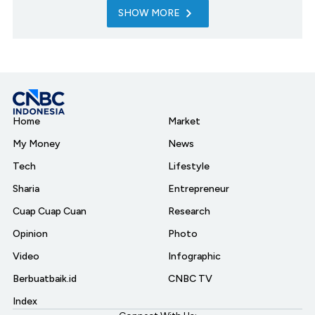
SHOW MORE
Home
Market
My Money
News
Tech
Lifestyle
Sharia
Entrepreneur
Cuap Cuap Cuan
Research
Opinion
Photo
Video
Infographic
Berbuatbaik.id
CNBC TV
Index