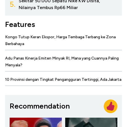
Sekitar 50.000 Sepatu Nike KW Disita,
5.
Nilainya Tembus Rp66 Miliar
Features
Kongo Tutup Keran Ekspor, Harga Tembaga Terbang ke Zona
Berbahaya
Adu Panas Kinerja Emiten Minyak RI, Mana yang Cuannya Paling
Menyala?
10 Provinsi dengan Tingkat Pengangguran Tertinggi, Ada Jakarta
Recommendation