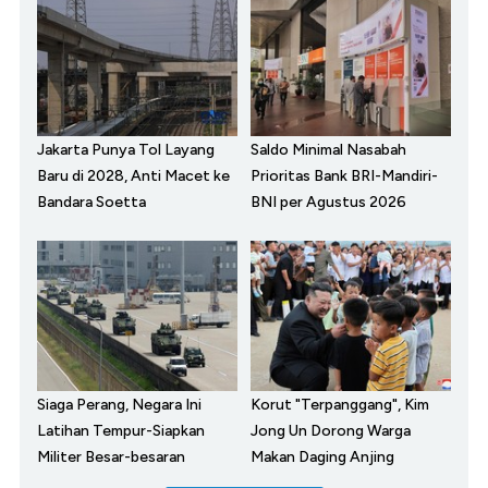
Jakarta Punya Tol Layang
Saldo Minimal Nasabah
Baru di 2028, Anti Macet ke
Prioritas Bank BRI-Mandiri-
Bandara Soetta
BNI per Agustus 2026
Siaga Perang, Negara Ini
Korut "Terpanggang", Kim
Latihan Tempur-Siapkan
Jong Un Dorong Warga
Militer Besar-besaran
Makan Daging Anjing