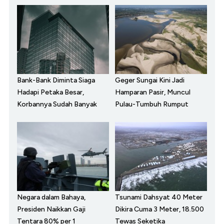
Bank-Bank Diminta Siaga
Geger Sungai Kini Jadi
Hadapi Petaka Besar,
Hamparan Pasir, Muncul
Korbannya Sudah Banyak
Pulau-Tumbuh Rumput
Negara dalam Bahaya,
Tsunami Dahsyat 40 Meter
Presiden Naikkan Gaji
Dikira Cuma 3 Meter, 18.500
Tentara 80% per 1
Tewas Seketika