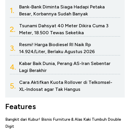
Bank-Bank Diminta Siaga Hadapi Petaka
1.
Besar, Korbannya Sudah Banyak
Tsunami Dahsyat 40 Meter Dikira Cuma 3
2.
Meter, 18.500 Tewas Seketika
Resmi! Harga Biodiesel RI Naik Rp
3.
14.924/Liter, Berlaku Agustus 2026
Kabar Baik Dunia, Perang AS-Iran Sebentar
4.
Lagi Berakhir
Cara Aktifkan Kuota Rollover di Telkomsel-
5.
XL-Indosat agar Tak Hangus
Features
Bangkit dari Kubur! Bisnis Furniture & Alas Kaki Tumbuh Double
Digit