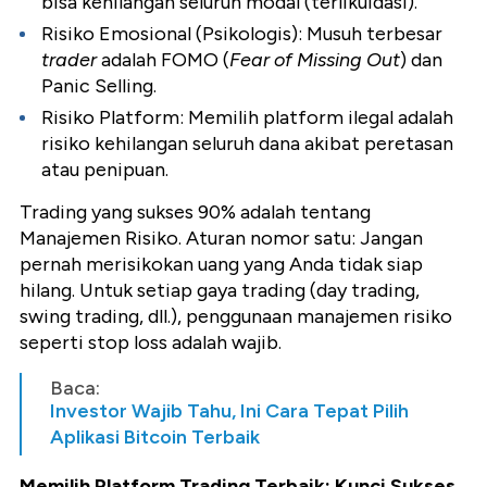
bisa kehilangan seluruh modal (terlikuidasi).
Risiko Emosional (Psikologis): Musuh terbesar
trader
adalah FOMO (
Fear of Missing Out
) dan
Panic Selling.
Risiko Platform: Memilih platform ilegal adalah
risiko kehilangan seluruh dana akibat peretasan
atau penipuan.
Trading yang sukses 90% adalah tentang
Manajemen Risiko. Aturan nomor satu: Jangan
pernah merisikokan uang yang Anda tidak siap
hilang. Untuk setiap gaya trading (day trading,
swing trading, dll.), penggunaan manajemen risiko
seperti stop loss adalah wajib.
Baca:
Investor Wajib Tahu, Ini Cara Tepat Pilih
Aplikasi Bitcoin Terbaik
Memilih Platform Trading Terbaik: Kunci Sukses