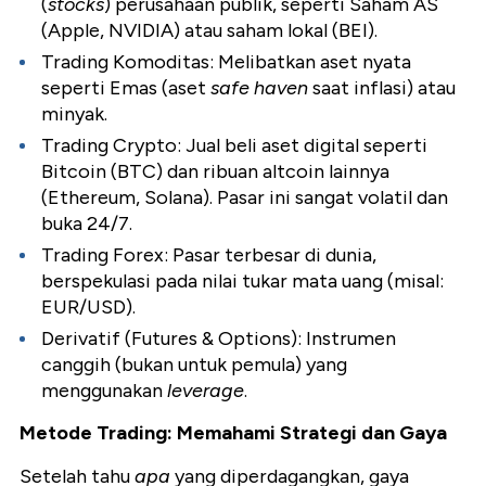
(
stocks
) perusahaan publik, seperti Saham AS
(Apple, NVIDIA) atau saham lokal (BEI).
Trading Komoditas: Melibatkan aset nyata
seperti Emas (aset
safe haven
saat inflasi) atau
minyak.
Trading Crypto: Jual beli aset digital seperti
Bitcoin (BTC) dan ribuan altcoin lainnya
(Ethereum, Solana). Pasar ini sangat volatil dan
buka 24/7.
Trading Forex: Pasar terbesar di dunia,
berspekulasi pada nilai tukar mata uang (misal:
EUR/USD).
Derivatif (Futures & Options): Instrumen
canggih (bukan untuk pemula) yang
menggunakan
leverage
.
Metode Trading: Memahami Strategi dan Gaya
Setelah tahu
apa
yang diperdagangkan, gaya