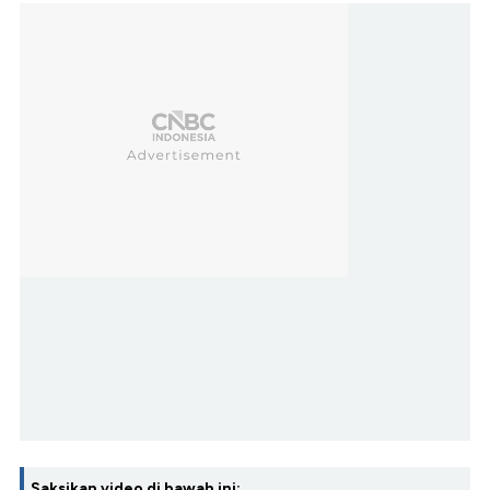
Saksikan video di bawah ini: