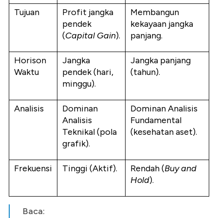
Tujuan
Profit jangka
Membangun
pendek
kekayaan jangka
(
Capital Gain
).
panjang.
Horison
Jangka
Jangka panjang
Waktu
pendek (hari,
(tahun).
minggu).
Analisis
Dominan
Dominan Analisis
Analisis
Fundamental
Teknikal (pola
(kesehatan aset).
grafik).
Frekuensi
Tinggi (Aktif).
Rendah (
Buy and
Hold
).
Baca: