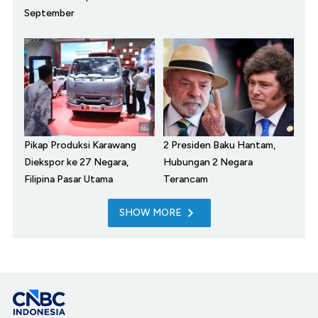
September
Pikap Produksi Karawang
2 Presiden Baku Hantam,
Diekspor ke 27 Negara,
Hubungan 2 Negara
Filipina Pasar Utama
Terancam
SHOW MORE