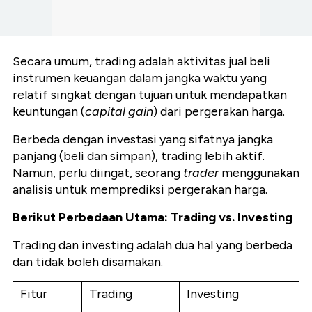
Secara umum, trading adalah aktivitas jual beli
instrumen keuangan dalam jangka waktu yang
relatif singkat dengan tujuan untuk mendapatkan
keuntungan (
capital gain
) dari pergerakan harga.
Berbeda dengan investasi yang sifatnya jangka
panjang (beli dan simpan), trading lebih aktif.
Namun, perlu diingat, seorang
trader
menggunakan
analisis untuk memprediksi pergerakan harga.
Berikut Perbedaan Utama: Trading vs. Investing
Trading dan investing adalah dua hal yang berbeda
dan tidak boleh disamakan.
Fitur
Trading
Investing