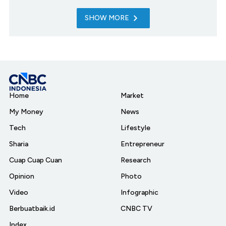
SHOW MORE
Home
Market
My Money
News
Tech
Lifestyle
Sharia
Entrepreneur
Cuap Cuap Cuan
Research
Opinion
Photo
Video
Infographic
Berbuatbaik.id
CNBC TV
Index