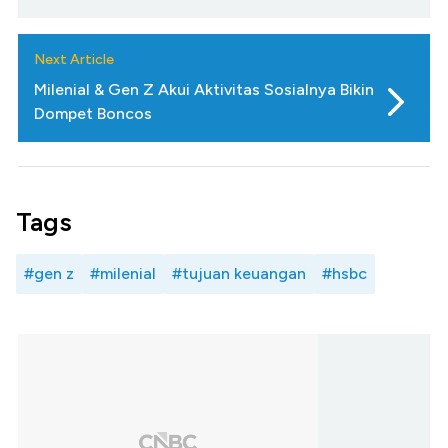
Next Article
Milenial & Gen Z Akui Aktivitas Sosialnya Bikin
Dompet Boncos
Tags
#gen z
#milenial
#tujuan keuangan
#hsbc