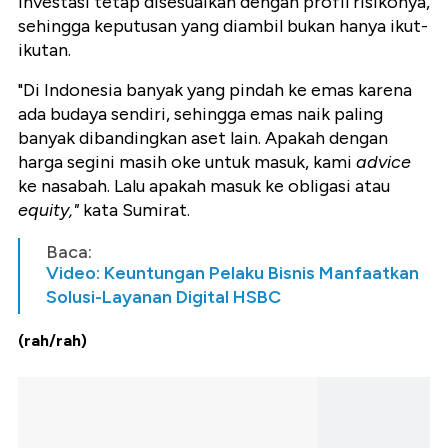
investasi tetap disesuaikan dengan profil risikonya,
sehingga keputusan yang diambil bukan hanya ikut-
ikutan.
"Di Indonesia banyak yang pindah ke emas karena
ada budaya sendiri, sehingga emas naik paling
banyak dibandingkan aset lain. Apakah dengan
harga segini masih oke untuk masuk, kami
advice
ke nasabah. Lalu apakah masuk ke obligasi atau
equity,"
kata Sumirat.
Baca:
Video: Keuntungan Pelaku Bisnis Manfaatkan
Solusi-Layanan Digital HSBC
(rah/rah)