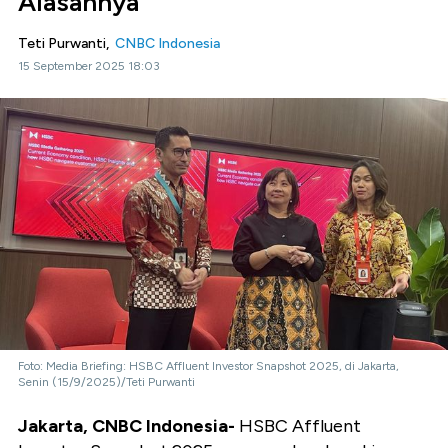
Alasannya
Teti Purwanti,
CNBC Indonesia
15 September 2025 18:03
Foto: Media Briefing: HSBC Affluent Investor Snapshot 2025, di Jakarta,
Senin (15/9/2025)/Teti Purwanti
Jakarta, CNBC Indonesia-
HSBC Affluent