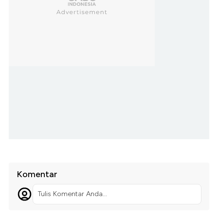
Komentar
Tulis Komentar Anda...