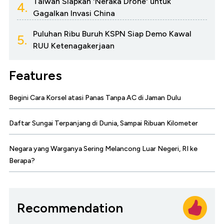
Taiwan Siapkan 'Neraka Drone' untuk
4.
Gagalkan Invasi China
Puluhan Ribu Buruh KSPN Siap Demo Kawal
5.
RUU Ketenagakerjaan
Features
Begini Cara Korsel atasi Panas Tanpa AC di Jaman Dulu
Daftar Sungai Terpanjang di Dunia, Sampai Ribuan Kilometer
Negara yang Warganya Sering Melancong Luar Negeri, RI ke
Berapa?
Recommendation