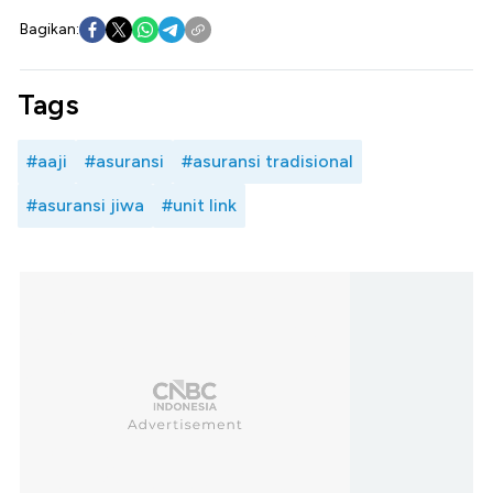
Bagikan:
Tags
#aaji
#asuransi
#asuransi tradisional
#asuransi jiwa
#unit link