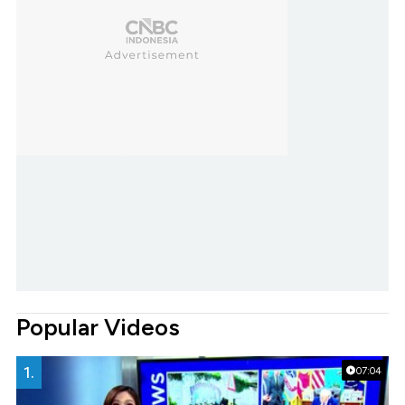
Popular Videos
1.
07:04