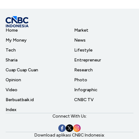
Home
Market
My Money
News
Tech
Lifestyle
Sharia
Entrepreneur
Cuap Cuap Cuan
Research
Opinion
Photo
Video
Infographic
Berbuatbaik.id
CNBC TV
Index
Connect With Us:
Download aplikasi CNBC Indonesia: