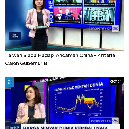
Taiwan Siaga Hadapi Ancaman China - Kriteria
Calon Gubernur BI
2.
07:04