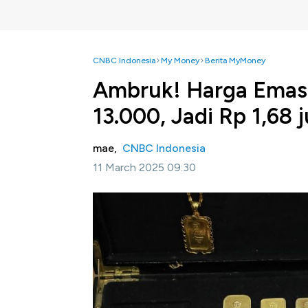
CNBC Indonesia
My Money
Berita MyMoney
Ambruk! Harga Emas 
13.000, Jadi Rp 1,68 
mae,
CNBC Indonesia
11 March 2025 09:30