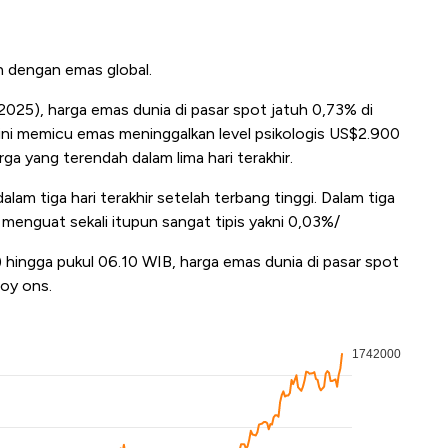
n dengan emas global.
025), harga emas dunia di pasar spot jatuh 0,73% di
ini memicu emas meninggalkan level psikologis US$2.900
ga yang terendah dalam lima hari terakhir.
lam tiga hari terakhir setelah terbang tinggi. Dalam tiga
n menguat sekali itupun sangat tipis yakni 0,03%/
) hingga pukul 06.10 WIB, harga emas dunia di pasar spot
oy ons.