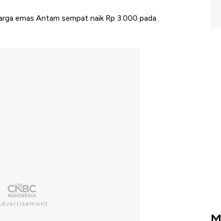
 harga emas Antam sempat naik Rp 3.000 pada
M