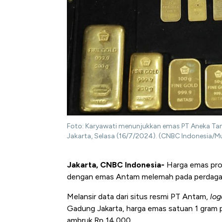
Foto: Karyawati menunjukkan emas PT Aneka Tamb
Jakarta, Selasa (16/7/2024). (CNBC Indonesia
Jakarta,
CNBC
Indonesia-
Harga emas pro
dengan emas
Antam melemah pada
perdagan
Melansir data dari situs resmi PT
Antam
,
lo
Gadung Jakarta, harga emas satuan 1 gram p
ambruk Rp 14.000.