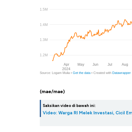
(mae/mae)
Saksikan video di bawah ini:
Video: Warga RI Melek Investasi, Cicil 