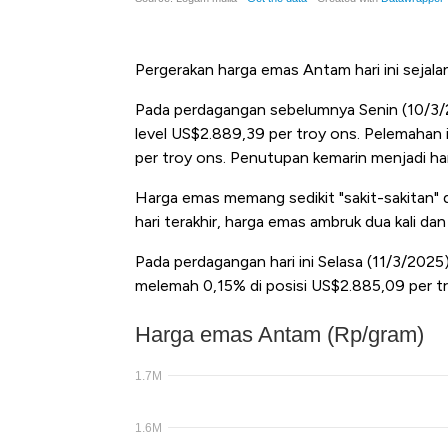
Pergerakan harga emas Antam hari ini sejala
Pada perdagangan sebelumnya Senin (10/3/2
level US$2.889,39 per troy ons. Pelemahan 
per troy ons. Penutupan kemarin menjadi har
Harga emas memang sedikit "sakit-sakitan" da
hari terakhir, harga emas ambruk dua kali da
Pada perdagangan hari ini Selasa (11/3/2025
melemah 0,15% di posisi US$2.885,09 per tr