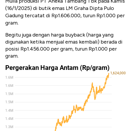
Mulia produksi PT Aneka Tambang Tbk pada Kamis
(16/1/2025) di butik emas LM Graha Dipta Pulo
Gadung tercatat di Rp1.606.000, turun Rp1.000 per
gram.
Begitu juga dengan harga buyback (harga yang
digunakan ketika menjual emas kembali) berada di
posisi Rp1.456.000 per gram, turun Rp1.000 per
gram.