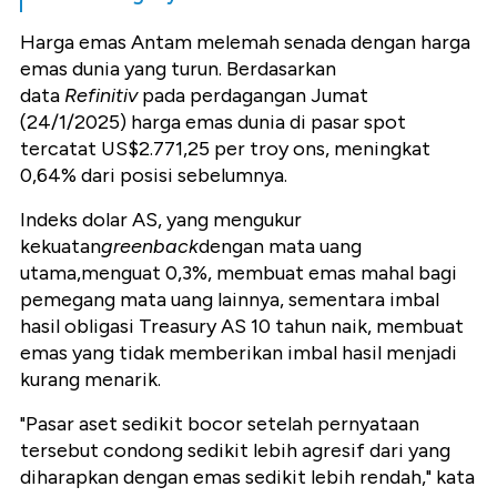
Harga emas Antam
melemah senada dengan harga
emas dunia yang turun.
Berdasarkan
data
Refinitiv
pada perdagangan Jumat
(24/1/2025) harga emas dunia di pasar spot
tercatat US$2.771,25 per troy ons, meningkat
0,64% dari posisi sebelumnya.
Indeks dolar AS, yang mengukur
kekuatan
greenback
dengan mata uang
utama,menguat 0,3%, membuat emas mahal bagi
pemegang mata uang lainnya, sementara imbal
hasil obligasi Treasury AS 10 tahun naik, membuat
emas yang tidak memberikan imbal hasil menjadi
kurang menarik.
"Pasar aset sedikit bocor setelah pernyataan
tersebut condong sedikit lebih agresif dari yang
diharapkan dengan emas sedikit lebih rendah," kata