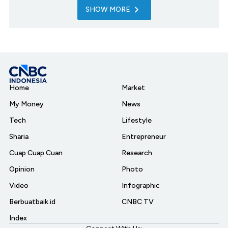
SHOW MORE
Home
Market
My Money
News
Tech
Lifestyle
Sharia
Entrepreneur
Cuap Cuap Cuan
Research
Opinion
Photo
Video
Infographic
Berbuatbaik.id
CNBC TV
Index