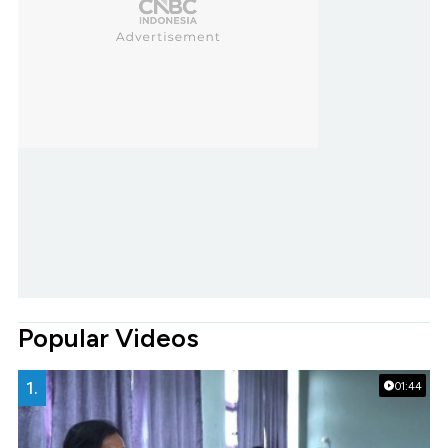
Popular Videos
1.
01:44