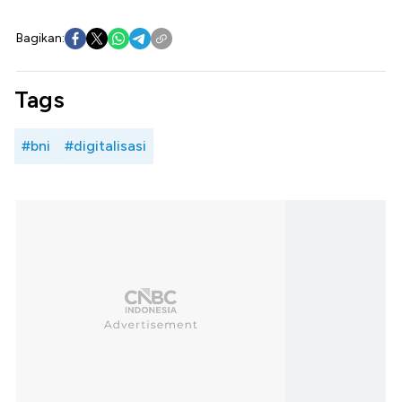
Bagikan:
Tags
#bni
#digitalisasi