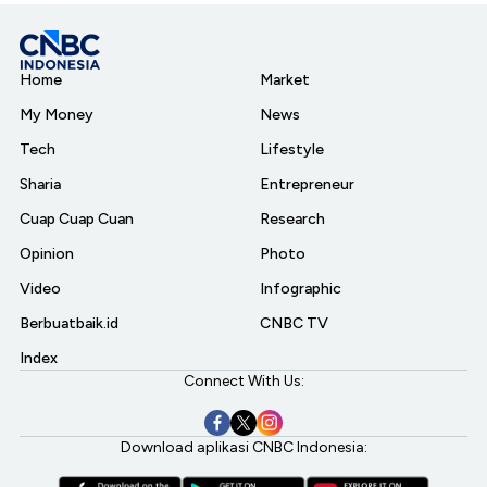
Home
Market
My Money
News
Tech
Lifestyle
Sharia
Entrepreneur
Cuap Cuap Cuan
Research
Opinion
Photo
Video
Infographic
Berbuatbaik.id
CNBC TV
Index
Connect With Us:
Download aplikasi CNBC Indonesia: