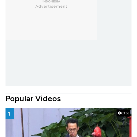
Popular Videos
1.
03:53