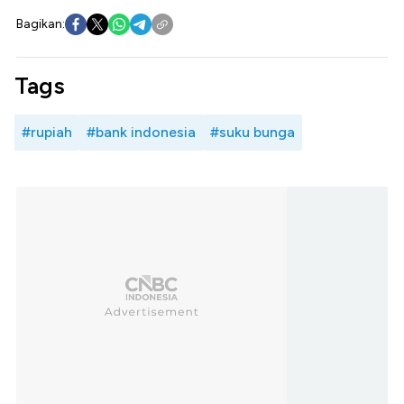
Bagikan:
Tags
#rupiah
#bank indonesia
#suku bunga