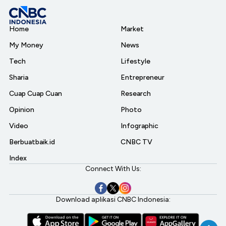
Home
Market
My Money
News
Tech
Lifestyle
Sharia
Entrepreneur
Cuap Cuap Cuan
Research
Opinion
Photo
Video
Infographic
Berbuatbaik.id
CNBC TV
Index
Connect With Us:
Download aplikasi CNBC Indonesia: