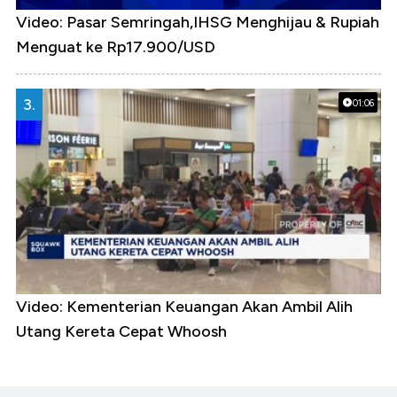
Video: Pasar Semringah,IHSG Menghijau & Rupiah
Menguat ke Rp17.900/USD
3.
01:06
Video: Kementerian Keuangan Akan Ambil Alih
Utang Kereta Cepat Whoosh