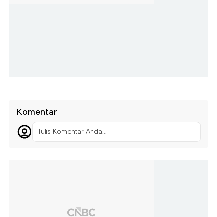
Komentar
Tulis Komentar Anda...