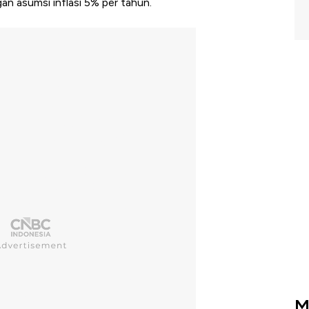
an asumsi inflasi 5% per tahun.
M