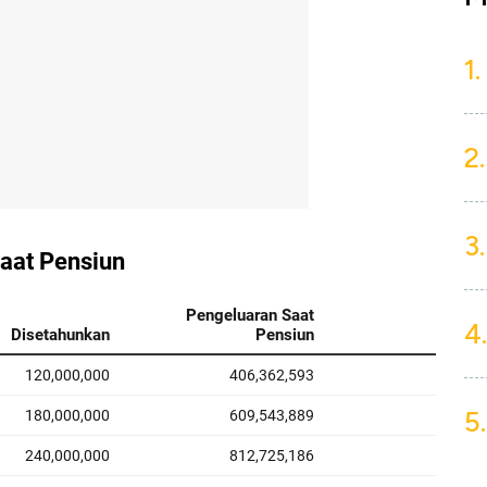
1.
2.
3.
4.
5.