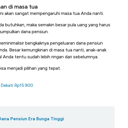
nan di masa tua
ini akan sangat mempengaruhi masa tua Anda nanti.
da butuhkan, maka semakin besar pula uang yang harus
ngumpulkan dana pensiun.
meminimalisir bengkaknya pengeluaran dana pensiun
da. Besar kemungkinan di masa tua nanti, anak-anak
al Anda tentu sudah lebih ringan dari sebelumnya.
a menjadi pilihan yang tepat.
n Dekati Rp15.900
 Dana Pensiun Era Bunga Tinggi