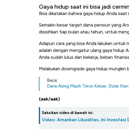
Gaya hidup saat ini bisa jadi cermi
Bisa dikatakan bahwa gaya hidup Anda saat 
Semakin besar target dana pensiun yang An
disisihkan tiap bulan atau tahun, untuk me
Adapun cara yang bisa Anda lakukan untuk 
adalah dengan mengatur ulang gaya hidup An
Anda sudah lulus dan bekerja, beban finansi
Melakukan downgrade gaya hidup mungkin bis
Baca:
Dana Asing Masih Terus Keluar, Dolar Kia
(aak/aak)
Saksikan video di bawah ini:
Video: Amankan Likuiditas, Ini Investasi