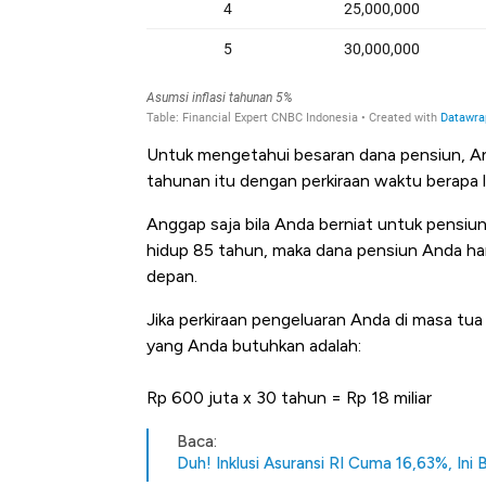
Untuk mengetahui besaran dana pensiun, An
tahunan itu dengan perkiraan waktu berapa l
Anggap saja bila Anda berniat untuk pensiu
hidup 85 tahun, maka dana pensiun Anda ha
Ini Kekuatan Uang Embraer K
depan.
Langit Dunia, Pembunuh Boei
Jika perkiraan pengeluaran Anda di masa tu
yang Anda butuhkan adalah:
Rp 600 juta x 30 tahun =
Rp 18 miliar
Baca:
Duh! Inklusi Asuransi RI Cuma 16,63%, Ini