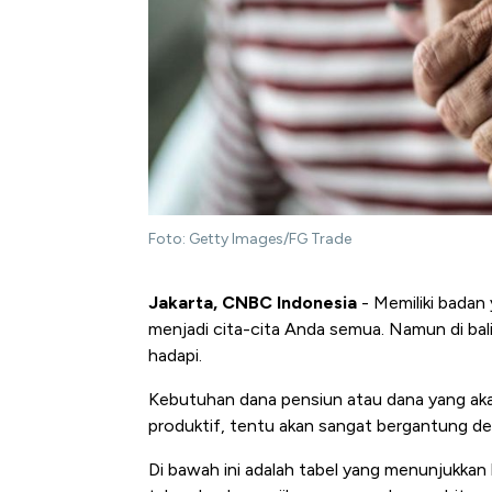
Foto: Getty Images/FG Trade
Jakarta, CNBC Indonesia
- Memiliki badan
menjadi cita-cita Anda semua. Namun di bali
hadapi.
Kebutuhan dana pensiun atau dana yang akan
produktif, tentu akan sangat bergantung deng
Di bawah ini adalah tabel yang menunjukka