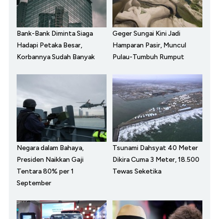
Bank-Bank Diminta Siaga
Geger Sungai Kini Jadi
Hadapi Petaka Besar,
Hamparan Pasir, Muncul
Korbannya Sudah Banyak
Pulau-Tumbuh Rumput
Negara dalam Bahaya,
Tsunami Dahsyat 40 Meter
Presiden Naikkan Gaji
Dikira Cuma 3 Meter, 18.500
Tentara 80% per 1
Tewas Seketika
September