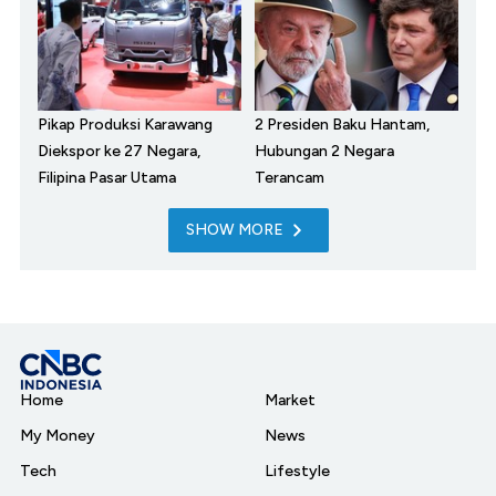
Pikap Produksi Karawang
2 Presiden Baku Hantam,
Diekspor ke 27 Negara,
Hubungan 2 Negara
Filipina Pasar Utama
Terancam
SHOW MORE
Home
Market
My Money
News
Tech
Lifestyle