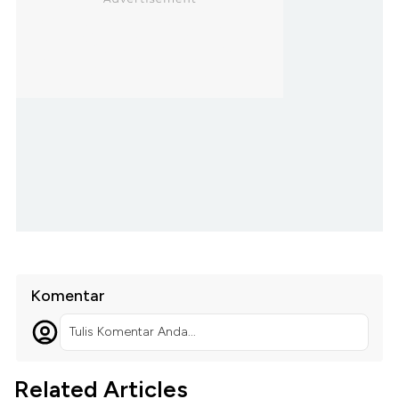
Komentar
Tulis Komentar Anda...
Related Articles