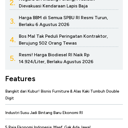
2.
Dievakuasi Kendaraan Lapis Baja
Harga BBM di Semua SPBU RI Resmi Turun,
3.
Berlaku 6 Agustus 2026
Bos Mal Tak Peduli Peringatan Kontraktor,
4.
Berujung 502 Orang Tewas
Resmi! Harga Biodiesel RI Naik Rp
5.
14.924/Liter, Berlaku Agustus 2026
Features
Bangkit dari Kubur! Bisnis Furniture & Alas Kaki Tumbuh Double
Digit
Industri Susu Jadi Bintang Baru Ekonomi RI
5 Raja Ekonomi Indonesia: Maaf, Gak Ada Jawa!