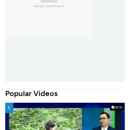
Popular Videos
1.
09:50