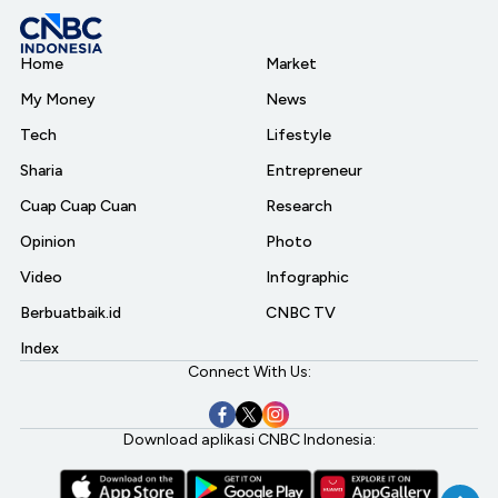
Home
Market
My Money
News
Tech
Lifestyle
Sharia
Entrepreneur
Cuap Cuap Cuan
Research
Opinion
Photo
Video
Infographic
Berbuatbaik.id
CNBC TV
Index
Connect With Us:
Download aplikasi CNBC Indonesia: