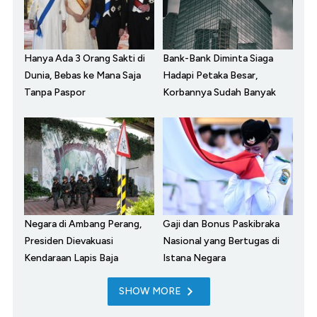
Hanya Ada 3 Orang Sakti di
Bank-Bank Diminta Siaga
Dunia, Bebas ke Mana Saja
Hadapi Petaka Besar,
Tanpa Paspor
Korbannya Sudah Banyak
Negara di Ambang Perang,
Gaji dan Bonus Paskibraka
Presiden Dievakuasi
Nasional yang Bertugas di
Kendaraan Lapis Baja
Istana Negara
SHOW MORE