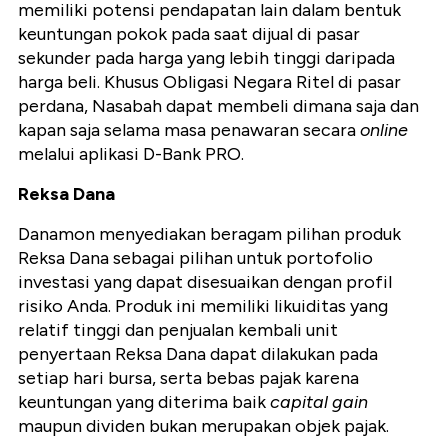
memiliki potensi pendapatan lain dalam bentuk
keuntungan pokok pada saat dijual di pasar
sekunder pada harga yang lebih tinggi daripada
harga beli. Khusus Obligasi Negara Ritel di pasar
perdana, Nasabah dapat membeli dimana saja dan
kapan saja selama masa penawaran secara
online
melalui aplikasi D-Bank PRO.
Reksa Dana
Danamon menyediakan beragam pilihan produk
Reksa Dana sebagai pilihan untuk portofolio
investasi yang dapat disesuaikan dengan profil
risiko Anda. Produk ini memiliki likuiditas yang
relatif tinggi dan penjualan kembali unit
penyertaan Reksa Dana dapat dilakukan pada
setiap hari bursa, serta bebas pajak karena
keuntungan yang diterima baik
capital gain
maupun dividen bukan merupakan objek pajak.