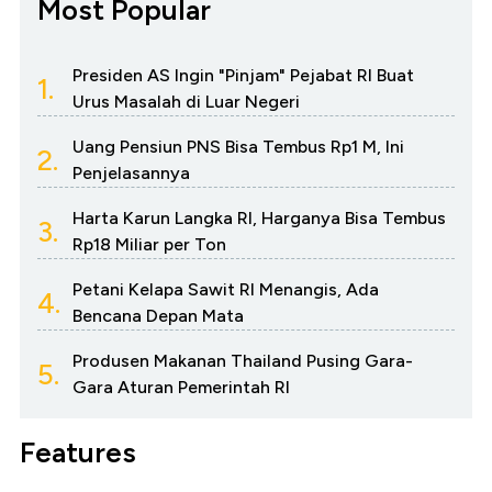
Most Popular
Presiden AS Ingin "Pinjam" Pejabat RI Buat
1.
Urus Masalah di Luar Negeri
Uang Pensiun PNS Bisa Tembus Rp1 M, Ini
2.
Penjelasannya
Harta Karun Langka RI, Harganya Bisa Tembus
3.
Rp18 Miliar per Ton
Petani Kelapa Sawit RI Menangis, Ada
4.
Bencana Depan Mata
Produsen Makanan Thailand Pusing Gara-
5.
Gara Aturan Pemerintah RI
Features