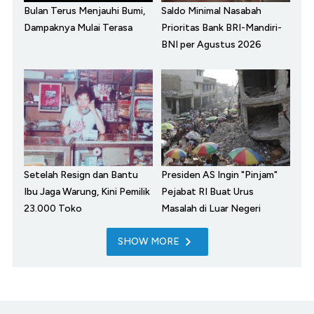
Bulan Terus Menjauhi Bumi,
Saldo Minimal Nasabah
Dampaknya Mulai Terasa
Prioritas Bank BRI-Mandiri-
BNI per Agustus 2026
Setelah Resign dan Bantu
Presiden AS Ingin "Pinjam"
Ibu Jaga Warung, Kini Pemilik
Pejabat RI Buat Urus
23.000 Toko
Masalah di Luar Negeri
SHOW MORE