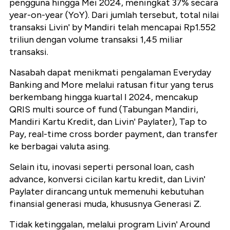
pengguna hingga Mei 2024, meningkat 37% secara
year-on-year (YoY). Dari jumlah tersebut, total nilai
transaksi Livin' by Mandiri telah mencapai Rp1.552
triliun dengan volume transaksi 1,45 miliar
transaksi.
Nasabah dapat menikmati pengalaman Everyday
Banking and More melalui ratusan fitur yang terus
berkembang hingga kuartal I 2024, mencakup
QRIS multi source of fund (Tabungan Mandiri,
Mandiri Kartu Kredit, dan Livin' Paylater), Tap to
Pay, real-time cross border payment, dan transfer
ke berbagai valuta asing.
Selain itu, inovasi seperti personal loan, cash
advance, konversi cicilan kartu kredit, dan Livin'
Paylater dirancang untuk memenuhi kebutuhan
finansial generasi muda, khususnya Generasi Z.
Tidak ketinggalan, melalui program Livin' Around