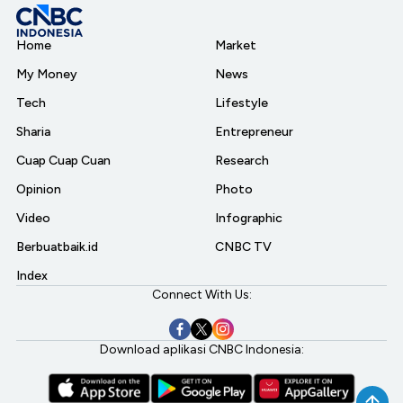
Home
Market
My Money
News
Tech
Lifestyle
Sharia
Entrepreneur
Cuap Cuap Cuan
Research
Opinion
Photo
Video
Infographic
Berbuatbaik.id
CNBC TV
Index
Connect With Us:
Download aplikasi CNBC Indonesia: