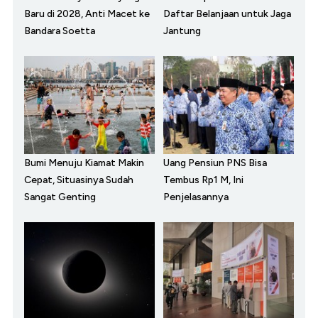
Baru di 2028, Anti Macet ke
Daftar Belanjaan untuk Jaga
Bandara Soetta
Jantung
Bumi Menuju Kiamat Makin
Uang Pensiun PNS Bisa
Cepat, Situasinya Sudah
Tembus Rp1 M, Ini
Sangat Genting
Penjelasannya