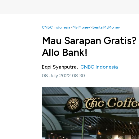
CNBC Indonesia
My Money
Berita MyMoney
Mau Sarapan Gratis?
Allo Bank!
Eqqi Syahputra,
CNBC Indonesia
08 July 2022 08:30