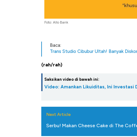
Foto: Allo Bank
Baca:
Trans Studio Cibubur Ultah! Banyak Disko
(rah/rah)
Saksikan video di bawah ini:
Video: Amankan Likuiditas, Ini Investasi
Next Article
Serbu! Makan Cheese Cake di The Cof