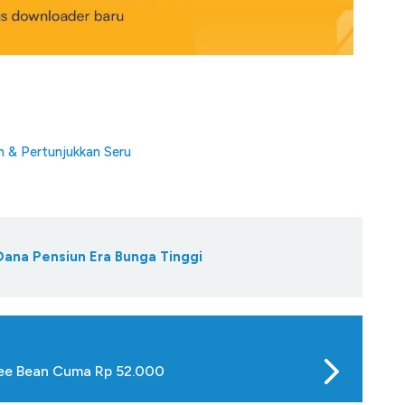
n & Pertunjukkan Seru
 Dana Pensiun Era Bunga Tinggi
fee Bean Cuma Rp 52.000