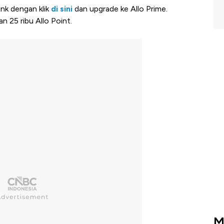
nk dengan klik
di sini
dan upgrade ke Allo Prime.
 25 ribu Allo Point.
M