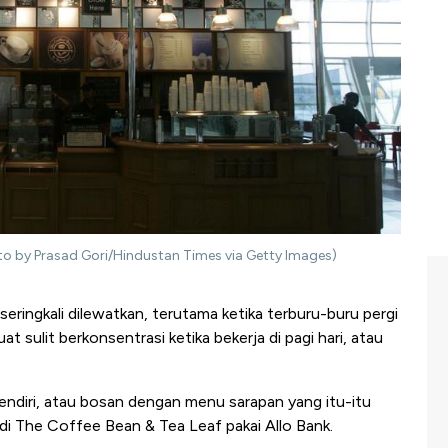
oto by Prasad Gori/Hindustan Times via Getty Images)
eringkali dilewatkan, terutama ketika terburu-buru pergi
sulit berkonsentrasi ketika bekerja di pagi hari, atau
ndiri, atau bosan dengan menu sarapan yang itu-itu
di The Coffee Bean & Tea Leaf pakai Allo Bank.