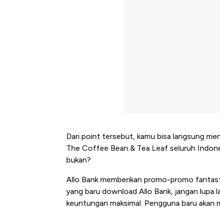
Dari point tersebut, kamu bisa langsung me
The Coffee Bean & Tea Leaf seluruh Indones
bukan?
Allo Bank memberikan
promo-promo fantasti
yang baru download Allo Bank, jangan lupa
keuntungan maksimal. Pengguna baru akan m