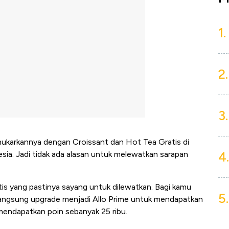
1.
2.
3.
nukarkannya dengan Croissant dan Hot Tea Gratis di
4.
ia. Jadi tidak ada alasan untuk melewatkan sarapan
s yang pastinya sayang untuk dilewatkan. Bagi kamu
5.
 langsung upgrade menjadi Allo Prime untuk mendapatkan
endapatkan poin sebanyak 25 ribu.