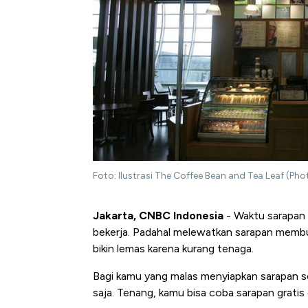
Foto: Ilustrasi The Coffee Bean and Tea Leaf (Ph
Jakarta, CNBC Indonesia
- Waktu sarapan s
bekerja. Padahal melewatkan sarapan membuat 
bikin lemas karena kurang tenaga.
Bagi kamu yang malas menyiapkan sarapan se
saja.
Tenang, kamu bisa coba sarapan gratis 