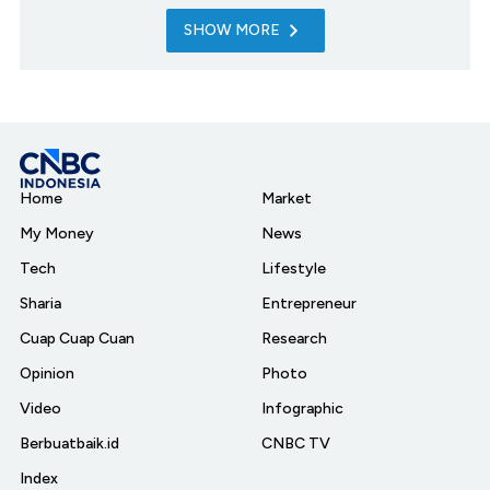
SHOW MORE
Home
Market
My Money
News
Tech
Lifestyle
Sharia
Entrepreneur
Cuap Cuap Cuan
Research
Opinion
Photo
Video
Infographic
Berbuatbaik.id
CNBC TV
Index