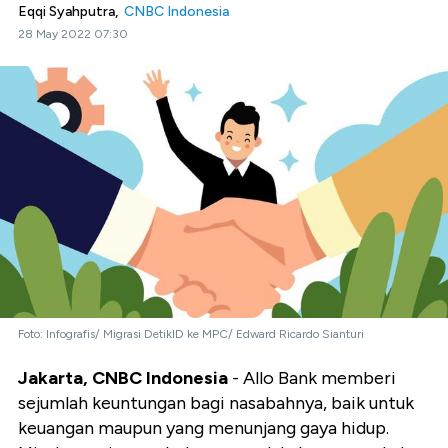
Eqqi Syahputra,
CNBC Indonesia
28 May 2022 07:30
Foto: Infografis/ Migrasi DetikID ke MPC/ Edward Ricardo Sianturi
Jakarta, CNBC Indonesia
- Allo Bank memberi
sejumlah
keuntungan bagi nasabahnya, baik untuk
keuangan maupun yang menunjang gaya hidup.