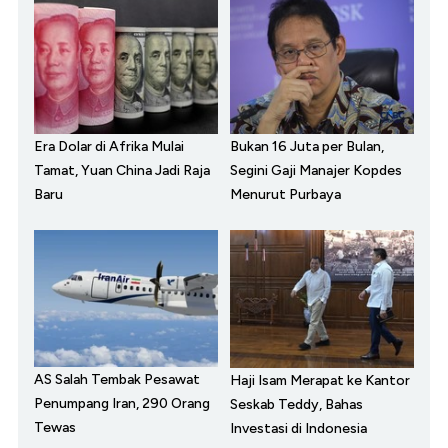
Era Dolar di Afrika Mulai
Bukan 16 Juta per Bulan,
Tamat, Yuan China Jadi Raja
Segini Gaji Manajer Kopdes
Baru
Menurut Purbaya
AS Salah Tembak Pesawat
Haji Isam Merapat ke Kantor
Penumpang Iran, 290 Orang
Seskab Teddy, Bahas
Tewas
Investasi di Indonesia