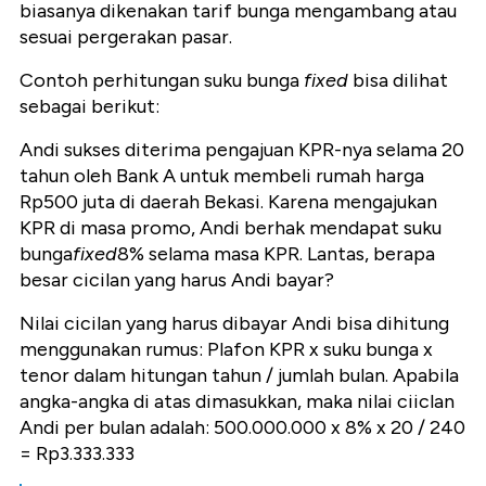
biasanya dikenakan tarif bunga mengambang atau
sesuai pergerakan pasar.
Contoh perhitungan suku bunga
fixed
bisa dilihat
sebagai berikut:
Andi sukses diterima pengajuan KPR-nya selama 20
tahun oleh Bank A untuk membeli rumah harga
Rp500 juta di daerah Bekasi. Karena mengajukan
KPR di masa promo, Andi berhak mendapat suku
bunga
fixed
8% selama masa KPR. Lantas, berapa
besar cicilan yang harus Andi bayar?
Nilai cicilan yang harus dibayar Andi bisa dihitung
menggunakan rumus: Plafon KPR x suku bunga x
tenor dalam hitungan tahun / jumlah bulan. Apabila
angka-angka di atas dimasukkan, maka nilai ciiclan
Andi per bulan adalah: 500.000.000 x 8% x 20 / 240
= Rp3.333.333