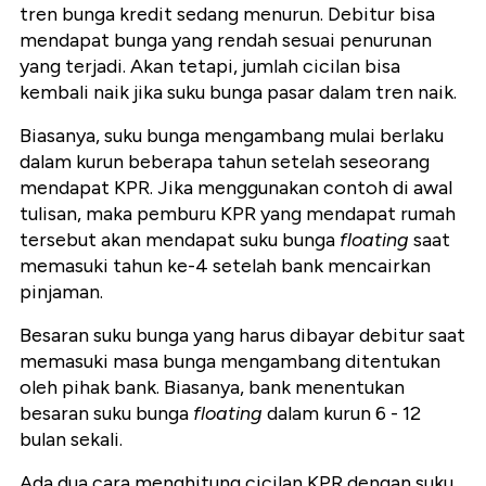
tren bunga kredit sedang menurun. Debitur bisa
mendapat bunga yang rendah sesuai penurunan
yang terjadi. Akan tetapi, jumlah cicilan bisa
kembali naik jika suku bunga pasar dalam tren naik.
Biasanya, suku bunga mengambang mulai berlaku
dalam kurun beberapa tahun setelah seseorang
mendapat KPR. Jika menggunakan contoh di awal
tulisan, maka pemburu KPR yang mendapat rumah
tersebut akan mendapat suku bunga
floating
saat
memasuki tahun ke-4 setelah bank mencairkan
pinjaman.
Besaran suku bunga yang harus dibayar debitur saat
memasuki masa bunga mengambang ditentukan
oleh pihak bank. Biasanya, bank menentukan
besaran suku bunga
floating
dalam kurun 6 - 12
bulan sekali.
Ada dua cara menghitung cicilan KPR dengan suku