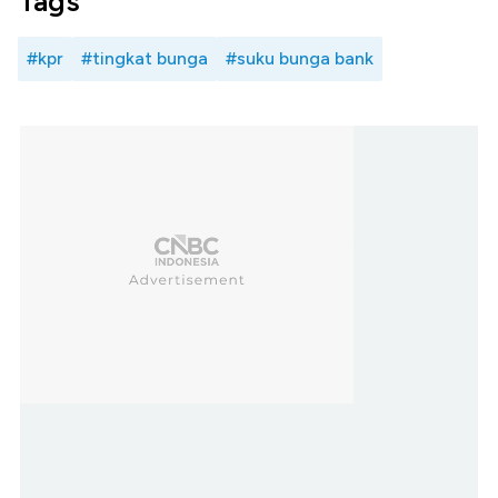
Tags
#kpr
#tingkat bunga
#suku bunga bank