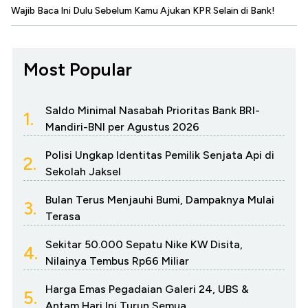
Wajib Baca Ini Dulu Sebelum Kamu Ajukan KPR Selain di Bank!
Most Popular
Saldo Minimal Nasabah Prioritas Bank BRI-
1.
Mandiri-BNI per Agustus 2026
Polisi Ungkap Identitas Pemilik Senjata Api di
2.
Sekolah Jaksel
Bulan Terus Menjauhi Bumi, Dampaknya Mulai
3.
Terasa
Sekitar 50.000 Sepatu Nike KW Disita,
4.
Nilainya Tembus Rp66 Miliar
Harga Emas Pegadaian Galeri 24, UBS &
5.
Antam Hari Ini Turun Semua