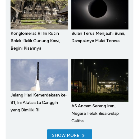
Konglomerat RI Ini Rutin
Bulan Terus Menjauhi Bumi,
Bolak-Balik Gunung Kawi,
Dampaknya Mulai Terasa
Begini Kisahnya
Jelang Hari Kemerdekaan ke-
81, Ini Alutsista Canggih
AS Ancam Serang Iran,
yang Dimiliki RI
Negara Teluk Bisa Gelap
Gulita
SHOW MORE