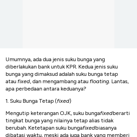
Umumnya, ada dua jenis suku bunga yang
diberlakukan bank untuk KPR. Kedua jenis suku
bunga yang dimaksud adalah suku bunga tetap
atau
fixed
, dan mengambang atau
floating
. Lantas,
apa perbedaan antara keduanya?
1. Suku Bunga Tetap (
fixed
)
Mengutip keterangan OJK, suku bunga
fixed
berarti
tingkat bunga yang nilainya tetap alias tidak
berubah. Ketetapan suku bunga
fixed
biasanya
dibatasi waktu, meski ada juga bank yang memberi