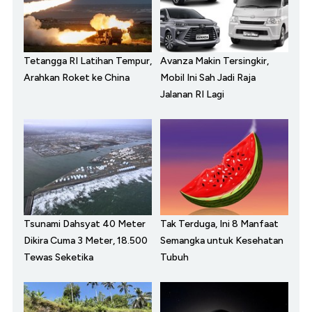
Tetangga RI Latihan Tempur,
Avanza Makin Tersingkir,
Arahkan Roket ke China
Mobil Ini Sah Jadi Raja
Jalanan RI Lagi
Tsunami Dahsyat 40 Meter
Tak Terduga, Ini 8 Manfaat
Dikira Cuma 3 Meter, 18.500
Semangka untuk Kesehatan
Tewas Seketika
Tubuh