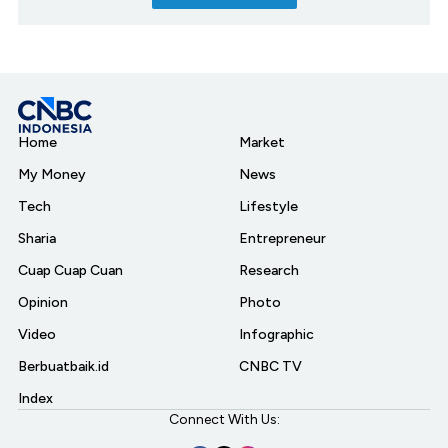
Home
Market
My Money
News
Tech
Lifestyle
Sharia
Entrepreneur
Cuap Cuap Cuan
Research
Opinion
Photo
Video
Infographic
Berbuatbaik.id
CNBC TV
Index
Connect With Us: