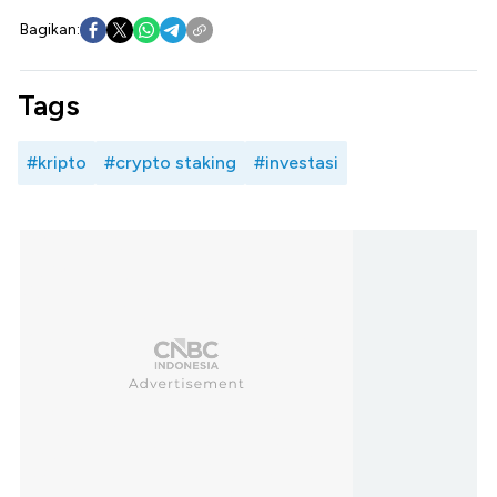
Bagikan:
Tags
#kripto
#crypto staking
#investasi