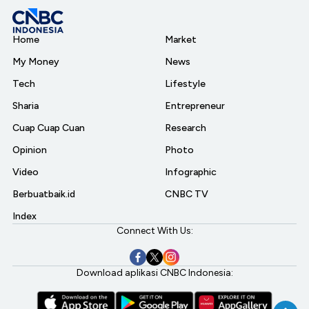
Home
Market
My Money
News
Tech
Lifestyle
Sharia
Entrepreneur
Cuap Cuap Cuan
Research
Opinion
Photo
Video
Infographic
Berbuatbaik.id
CNBC TV
Index
Connect With Us:
Download aplikasi CNBC Indonesia: