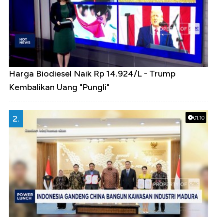
Harga Biodiesel Naik Rp 14.924/L - Trump
Kembalikan Uang "Pungli"
2.
01:10